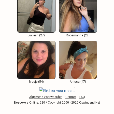
Luciean (27)
Roosmarina (28)
Musje (54)
Anissa (47)
Algemene Voorwaarden
-
Contact
-
FAQ
Bezoekers Online: 620 / Copyright 2000 - 2026 Opwindend.Net