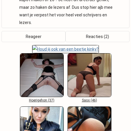
maar zo haken de lezers af. Dus stop hier ajb mee
want je verpest het voor heel veel schrijvers en
lezers.
Reageer
Reacties (2)
Hoerigehon (37)
Sasx (46)