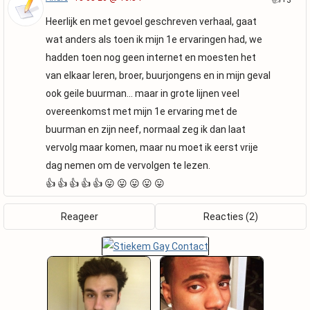
+3
Heerlijk en met gevoel geschreven verhaal, gaat
wat anders als toen ik mijn 1e ervaringen had, we
hadden toen nog geen internet en moesten het
van elkaar leren, broer, buurjongens en in mijn geval
ook geile buurman... maar in grote lijnen veel
overeenkomst met mijn 1e ervaring met de
buurman en zijn neef, normaal zeg ik dan laat
vervolg maar komen, maar nu moet ik eerst vrije
dag nemen om de vervolgen te lezen.
👍 👍 👍 👍 👍 😛 😛 😛 😛 😛
Reageer
Reacties (2)