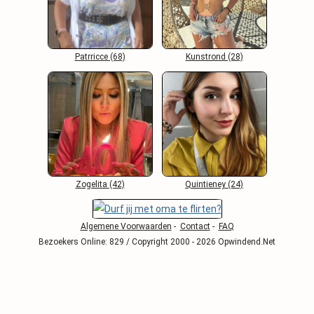
Patrricce (68)
Kunstrond (28)
Zogelita (42)
Quintieney (24)
Algemene Voorwaarden
-
Contact
-
FAQ
Bezoekers Online: 829 / Copyright 2000 - 2026 Opwindend.Net