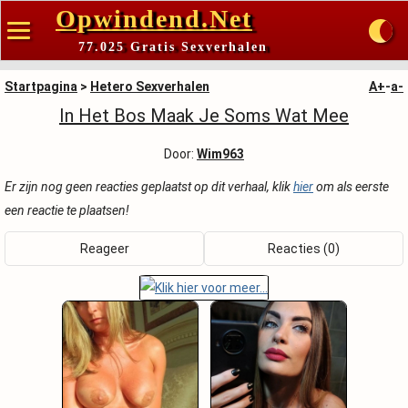
Opwindend.Net
77.025 Gratis Sexverhalen
Startpagina
>
Hetero Sexverhalen
A+
-
a-
In Het Bos Maak Je Soms Wat Mee
Door:
Wim963
Er zijn nog geen reacties geplaatst op dit verhaal, klik
hier
om als eerste
een reactie te plaatsen!
Reageer
Reacties (0)