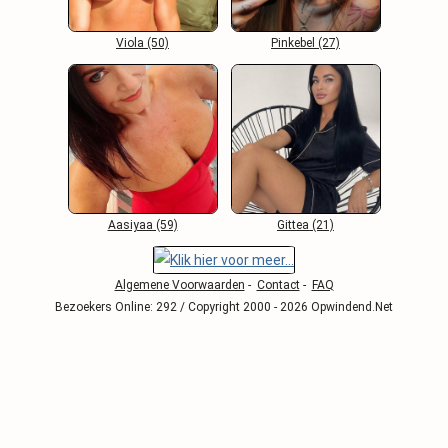
Viola (50)
Pinkebel (27)
Aasiyaa (59)
Gittea (21)
Algemene Voorwaarden
-
Contact
-
FAQ
Bezoekers Online: 292 / Copyright 2000 - 2026 Opwindend.Net