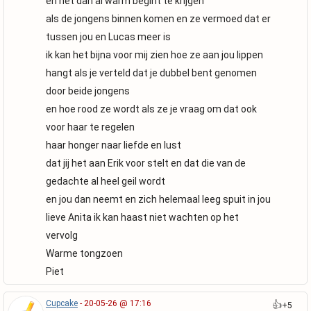
en het dan al warm begint te krijgen
als de jongens binnen komen en ze vermoed dat er
tussen jou en Lucas meer is
ik kan het bijna voor mij zien hoe ze aan jou lippen
hangt als je verteld dat je dubbel bent genomen
door beide jongens
en hoe rood ze wordt als ze je vraag om dat ook
voor haar te regelen
haar honger naar liefde en lust
dat jij het aan Erik voor stelt en dat die van de
gedachte al heel geil wordt
en jou dan neemt en zich helemaal leeg spuit in jou
lieve Anita ik kan haast niet wachten op het
vervolg
Warme tongzoen
Piet
Cupcake
- 20-05-26 @ 17:16
👍
+5