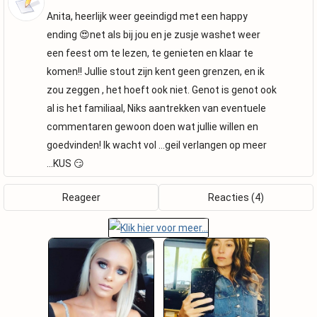
Anita, heerlijk weer geeindigd met een happy
ending 😍net als bij jou en je zusje washet weer
een feest om te lezen, te genieten en klaar te
komen!! Jullie stout zijn kent geen grenzen, en ik
zou zeggen , het hoeft ook niet. Genot is genot ook
al is het familiaal, Niks aantrekken van eventuele
commentaren gewoon doen wat jullie willen en
goedvinden! Ik wacht vol ...geil verlangen op meer
...KUS 😏
Reageer
Reacties (4)