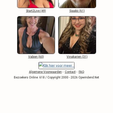
Start2Live (49)
Sjaakii (61)
Vabien (60)
Vinakarien (31)
Algemene Voorwaarden
-
Contact
-
FAQ
Bezoekers Online: 618 / Copyright 2000 - 2026 Opwindend.Net