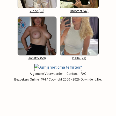
Zinde (55)
Droomer (42)
Janetxx (53)
Idalla (29)
Algemene Voorwaarden
-
Contact
-
FAQ
Bezoekers Online: 494 / Copyright 2000 - 2026 Opwindend.Net