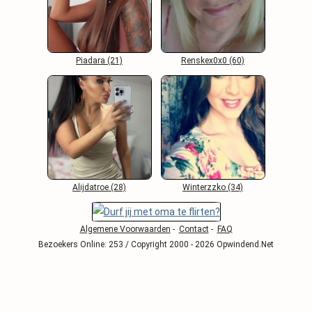
Piadara (21)
Renskex0x0 (60)
Alijdatroe (28)
Winterzzko (34)
Algemene Voorwaarden
-
Contact
-
FAQ
Bezoekers Online: 253 / Copyright 2000 - 2026 Opwindend.Net