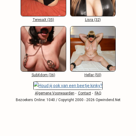
TeresaX (35)
Lisra (32)
SubXdom (36)
Hellar (50)
Algemene Voorwaarden
-
Contact
-
FAQ
Bezoekers Online: 1040 / Copyright 2000 - 2026 Opwindend.Net