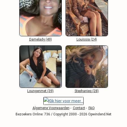
Damelady (49)
Louissia (24)
Loungenmet (39)
Stephanieq (28)
Algemene Voorwaarden
-
Contact
-
FAQ
Bezoekers Online: 736 / Copyright 2000 - 2026 Opwindend.Net