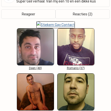
Super Geil verhaal. Van mij een 10 en een dikke kus
Reageer
Reacties (2)
Deen (40)
Romario (37)