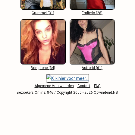
Crummel (31)
Emliedo (28)
Bringitone (34)
Astrorid (61)
Algemene Voorwaarden
-
Contact
-
FAQ
Bezoekers Online: 846 / Copyright 2000 - 2026 Opwindend.Net