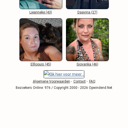
Lieanneke (43)
Daavina (27)
Ellloouis (45)
Giovanka (46)
Algemene Voorwaarden
-
Contact
-
FAQ
Bezoekers Online: 976 / Copyright 2000 - 2026 Opwindend.Net