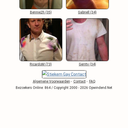
Bennie2h (35)
Gabriell (34)
RicardoM (73)
Gerritv (34)
Algemene Voorwaarden
-
Contact
-
FAQ
Bezoekers Online: 864 / Copyright 2000 - 2026 Opwindend.Net