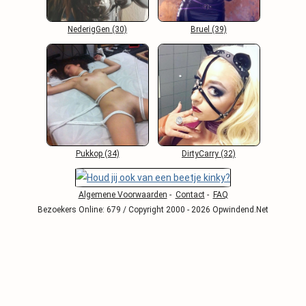
NederigGen (30)
Bruel (39)
Pukkop (34)
DirtyCarry (32)
Algemene Voorwaarden
-
Contact
-
FAQ
Bezoekers Online: 679 / Copyright 2000 - 2026 Opwindend.Net