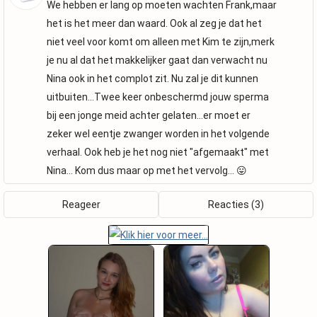
We hebben er lang op moeten wachten Frank,maar
het is het meer dan waard. Ook al zeg je dat het
niet veel voor komt om alleen met Kim te zijn,merk
je nu al dat het makkelijker gaat dan verwacht nu
Nina ook in het complot zit. Nu zal je dit kunnen
uitbuiten...Twee keer onbeschermd jouw sperma
bij een jonge meid achter gelaten...er moet er
zeker wel eentje zwanger worden in het volgende
verhaal. Ook heb je het nog niet "afgemaakt" met
Nina... Kom dus maar op met het vervolg... 😛
Reageer
Reacties (3)