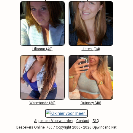
Lilianna (40)
Jiltteni (34)
Watertande (30)
Quinney (48)
Algemene Voorwaarden
-
Contact
-
FAQ
Bezoekers Online: 766 / Copyright 2000 - 2026 Opwindend.Net