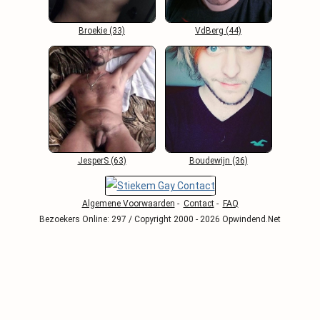
Broekie (33)
VdBerg (44)
JesperS (63)
Boudewijn (36)
Algemene Voorwaarden
-
Contact
-
FAQ
Bezoekers Online: 297 / Copyright 2000 - 2026 Opwindend.Net