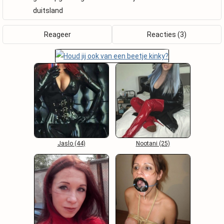
duitsland
Reageer
Reacties (3)
Jaslo (44)
Nootani (25)