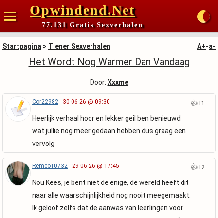
Opwindend.Net
77.131 Gratis Sexverhalen
Startpagina
>
Tiener Sexverhalen
A+
-
a-
Het Wordt Nog Warmer Dan Vandaag
Door:
Xxxme
Cor22982
- 30-06-26 @ 09:30
👍
+1
Heerlijk verhaal hoor en lekker geil ben benieuwd
wat jullie nog meer gedaan hebben dus graag een
vervolg
Remco10732
- 29-06-26 @ 17:45
👍
+2
Nou Kees, je bent niet de enige, de wereld heeft dit
naar alle waarschijnlijkheid nog nooit meegemaakt.
Ik geloof zelfs dat de aanwas van leerlingen voor