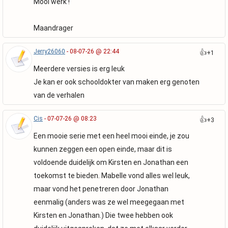
Mooi werk !
Maandrager
Jerry26060
- 08-07-26 @ 22:44
👍
+1
Meerdere versies is erg leuk
Je kan er ook schooldokter van maken erg genoten
van de verhalen
Cis
- 07-07-26 @ 08:23
👍
+3
Een mooie serie met een heel mooi einde, je zou
kunnen zeggen een open einde, maar dit is
voldoende duidelijk om Kirsten en Jonathan een
toekomst te bieden. Mabelle vond alles wel leuk,
maar vond het penetreren door Jonathan
eenmalig (anders was ze wel meegegaan met
Kirsten en Jonathan.) Die twee hebben ook