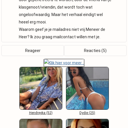
klasgenoot/vriendin, dat wordt toch wat
ongeloofwaardig. Maar het verhaal eindigt wel
heeel erg mooi.
Waarom geef je je mailadres niet vrij Meneer de
Heer? Ik zou graag mailcontact willen met je.
Reageer
Reacties (5)
Hendreyka (52)
Dydie (25)