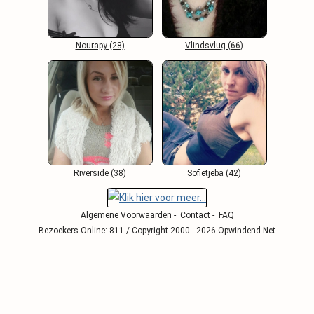
Nourapy (28)
Vlindsvlug (66)
Riverside (38)
Sofietjeba (42)
Algemene Voorwaarden
-
Contact
-
FAQ
Bezoekers Online: 811 / Copyright 2000 - 2026 Opwindend.Net