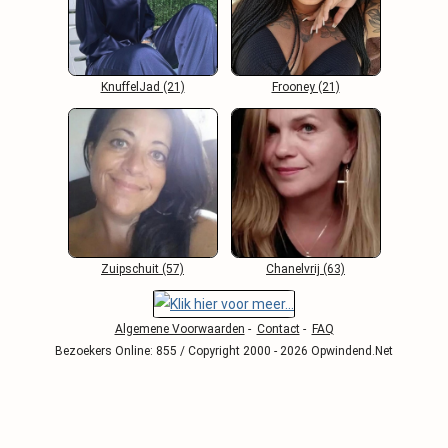
KnuffelJad (21)
Frooney (21)
Zuipschuit (57)
Chanelvrij (63)
Algemene Voorwaarden
-
Contact
-
FAQ
Bezoekers Online: 855 / Copyright 2000 - 2026 Opwindend.Net