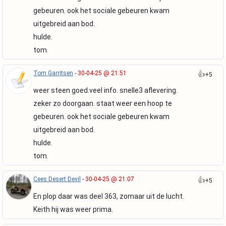
gebeuren. ook het sociale gebeuren kwam
uitgebreid aan bod.
hulde.
tom.
Tom Garritsen
- 30-04-25 @ 21:51
👍
+5
weer steen goed.veel info. snelle3 aflevering.
zeker zo doorgaan. staat weer een hoop te
gebeuren. ook het sociale gebeuren kwam
uitgebreid aan bod.
hulde.
tom.
Cees Desert Devil
- 30-04-25 @ 21:07
👍
+5
En plop daar was deel 363, zomaar uit de lucht.
Keith hij was weer prima.