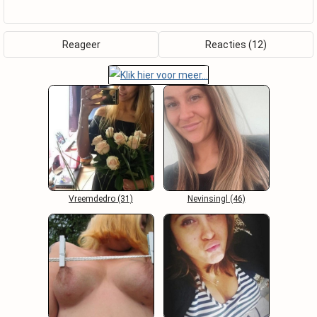
Reageer
Reacties (12)
Vreemdedro (31)
Nevinsingl (46)