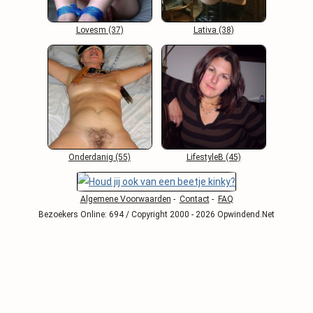
Lovesm (37)
Lativa (38)
Onderdanig (55)
LifestyleB (45)
Algemene Voorwaarden
-
Contact
-
FAQ
Bezoekers Online: 694 / Copyright 2000 - 2026 Opwindend.Net