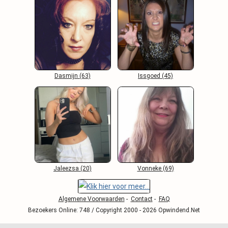
Dasmijn (63)
Issgoed (45)
Jaleezsa (20)
Vonneke (69)
Algemene Voorwaarden
-
Contact
-
FAQ
Bezoekers Online: 748 / Copyright 2000 - 2026 Opwindend.Net