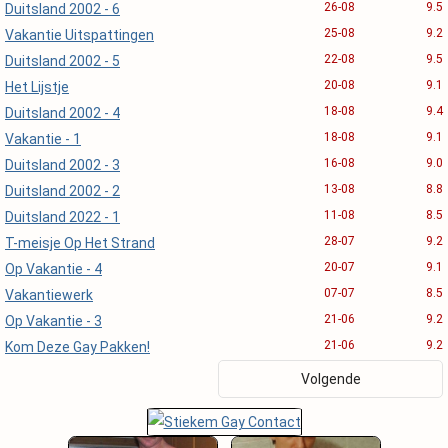
26-08
9.5
Duitsland 2002 - 6
25-08
9.2
Vakantie Uitspattingen
22-08
9.5
Duitsland 2002 - 5
20-08
9.1
Het Lijstje
18-08
9.4
Duitsland 2002 - 4
18-08
9.1
Vakantie - 1
16-08
9.0
Duitsland 2002 - 3
13-08
8.8
Duitsland 2002 - 2
11-08
8.5
Duitsland 2022 - 1
28-07
9.2
T-meisje Op Het Strand
20-07
9.1
Op Vakantie - 4
07-07
8.5
Vakantiewerk
21-06
9.2
Op Vakantie - 3
21-06
9.2
Kom Deze Gay Pakken!
Volgende