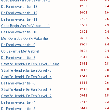
Goed Begin Van De Vakantie - 2
12-03
9.4
De Familievakantie - 13
26-02
9.6
De Familievakantie - 12
07-02
9.5
De Familievakantie - 11
07-02
9.3
Goed Begin Van De Vakantie - 1
03-02
9.4
De Familievakantie - 10
26-01
9.5
Met Oom Jos Op Ski Vakantie
25-01
9.4
De Familievakantie - 9
20-01
9.4
Op Vakantie Met Gabriel
31-12
9.6
De Familievakantie - 8
23-12
9.8
Straffe Hendrik En Een Duivel - 6: Slot
20-12
9.8
Straffe Hendrik En Een Duivel - 5
17-12
9.8
Straffe Hendrik En Een Duivel - 4
14-12
9.6
De Familievakantie - 6
12-12
9.8
Straffe Hendrik En Een Duivel - 3
09-12
9.8
Straffe Hendrik En Een Duivel - 2
07-12
9.3
De Familievakantie - 4
04-12
9.4
De Familievakantie - 3