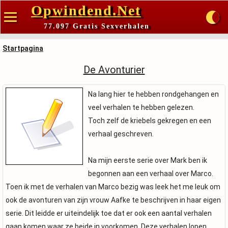
Opwindend.Net
77.097 Gratis Sexverhalen
Startpagina
De Avonturier
Na lang hier te hebben rondgehangen en
veel verhalen te hebben gelezen.
Toch zelf de kriebels gekregen en een
verhaal geschreven.
Na mijn eerste serie over Mark ben ik
begonnen aan een verhaal over Marco.
Toen ik met de verhalen van Marco bezig was leek het me leuk om
ook de avonturen van zijn vrouw Aafke te beschrijven in haar eigen
serie. Dit leidde er uiteindelijk toe dat er ook een aantal verhalen
gaan komen waar ze beide in voorkomen. Deze verhalen lopen