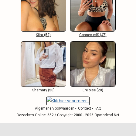
Kiira (52)
ConnectedS (47)
Shamary (50)
Ereloise (20)
Algemene Voorwaarden
-
Contact
-
FAQ
Bezoekers Online: 652 / Copyright 2000 - 2026 Opwindend.Net