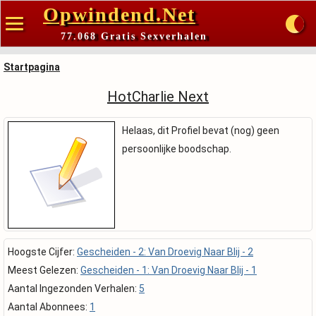
Opwindend.Net
77.068 Gratis Sexverhalen
Startpagina
HotCharlie Next
Helaas, dit Profiel bevat (nog) geen
persoonlijke boodschap.
Hoogste Cijfer:
Gescheiden - 2: Van Droevig Naar Blij - 2
Meest Gelezen:
Gescheiden - 1: Van Droevig Naar Blij - 1
Aantal Ingezonden Verhalen:
5
Aantal Abonnees:
1