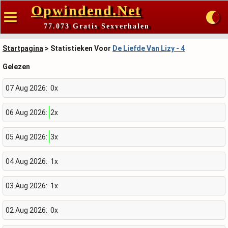
Opwindend.Net
77.073 Gratis Sexverhalen
Startpagina
> Statistieken Voor
De Liefde Van Lizy - 4
Gelezen
07 Aug 2026:
0x
06 Aug 2026:
2x
05 Aug 2026:
3x
04 Aug 2026:
1x
03 Aug 2026:
1x
02 Aug 2026:
0x