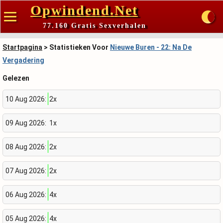
Opwindend.Net
77.160 Gratis Sexverhalen
Startpagina
> Statistieken Voor
Nieuwe Buren - 22: Na De
Vergadering
Gelezen
10 Aug 2026:
2x
09 Aug 2026:
1x
08 Aug 2026:
2x
07 Aug 2026:
2x
06 Aug 2026:
4x
05 Aug 2026:
4x