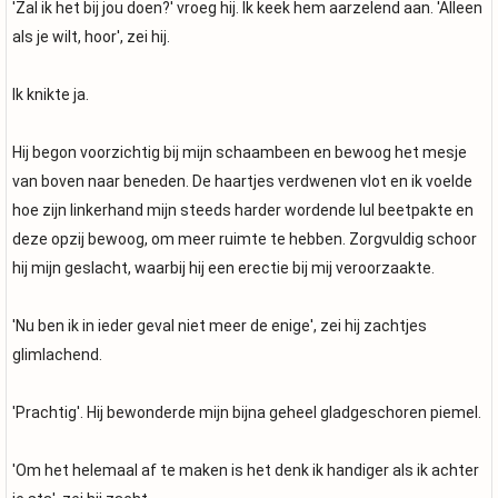
'Zal ik het bij jou doen?' vroeg hij. Ik keek hem aarzelend aan. 'Alleen
als je wilt, hoor', zei hij.
Ik knikte ja.
Hij begon voorzichtig bij mijn schaambeen en bewoog het mesje
van boven naar beneden. De haartjes verdwenen vlot en ik voelde
hoe zijn linkerhand mijn steeds harder wordende lul beetpakte en
deze opzij bewoog, om meer ruimte te hebben. Zorgvuldig schoor
hij mijn geslacht, waarbij hij een erectie bij mij veroorzaakte.
'Nu ben ik in ieder geval niet meer de enige', zei hij zachtjes
glimlachend.
'Prachtig'. Hij bewonderde mijn bijna geheel gladgeschoren piemel.
'Om het helemaal af te maken is het denk ik handiger als ik achter