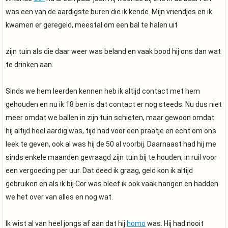
was een van de aardigste buren die ik kende. Mijn vriendjes en ik
kwamen er geregeld, meestal om een bal te halen uit
zijn tuin als die daar weer was beland en vaak bood hij ons dan wat
te drinken aan.
Sinds we hem leerden kennen heb ik altijd contact met hem
gehouden en nu ik 18 ben is dat contact er nog steeds. Nu dus niet
meer omdat we ballen in zijn tuin schieten, maar gewoon omdat
hij altijd heel aardig was, tijd had voor een praatje en echt om ons
leek te geven, ook al was hij de 50 al voorbij. Daarnaast had hij me
sinds enkele maanden gevraagd zijn tuin bij te houden, in ruil voor
een vergoeding per uur. Dat deed ik graag, geld kon ik altijd
gebruiken en als ik bij Cor was bleef ik ook vaak hangen en hadden
we het over van alles en nog wat.
Ik wist al van heel jongs af aan dat hij
homo
was. Hij had nooit