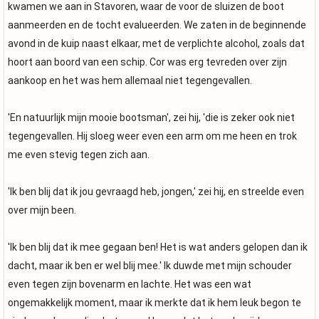
kwamen we aan in Stavoren, waar de voor de sluizen de boot
aanmeerden en de tocht evalueerden. We zaten in de beginnende
avond in de kuip naast elkaar, met de verplichte alcohol, zoals dat
hoort aan boord van een schip. Cor was erg tevreden over zijn
aankoop en het was hem allemaal niet tegengevallen.
'En natuurlijk mijn mooie bootsman', zei hij, 'die is zeker ook niet
tegengevallen. Hij sloeg weer even een arm om me heen en trok
me even stevig tegen zich aan.
'Ik ben blij dat ik jou gevraagd heb, jongen,' zei hij, en streelde even
over mijn been.
'Ik ben blij dat ik mee gegaan ben! Het is wat anders gelopen dan ik
dacht, maar ik ben er wel blij mee.' Ik duwde met mijn schouder
even tegen zijn bovenarm en lachte. Het was een wat
ongemakkelijk moment, maar ik merkte dat ik hem leuk begon te