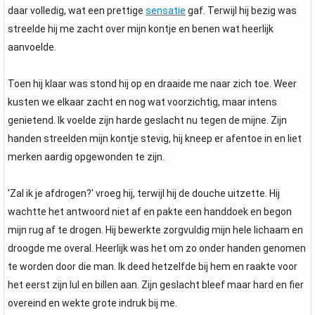
daar volledig, wat een prettige
sensatie
gaf. Terwijl hij bezig was
streelde hij me zacht over mijn kontje en benen wat heerlijk
aanvoelde.
Toen hij klaar was stond hij op en draaide me naar zich toe. Weer
kusten we elkaar zacht en nog wat voorzichtig, maar intens
genietend. Ik voelde zijn harde geslacht nu tegen de mijne. Zijn
handen streelden mijn kontje stevig, hij kneep er afentoe in en liet
merken aardig opgewonden te zijn.
'Zal ik je afdrogen?' vroeg hij, terwijl hij de douche uitzette. Hij
wachtte het antwoord niet af en pakte een handdoek en begon
mijn rug af te drogen. Hij bewerkte zorgvuldig mijn hele lichaam en
droogde me overal. Heerlijk was het om zo onder handen genomen
te worden door die man. Ik deed hetzelfde bij hem en raakte voor
het eerst zijn lul en billen aan. Zijn geslacht bleef maar hard en fier
overeind en wekte grote indruk bij me.