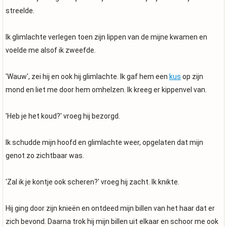
streelde.
Ik glimlachte verlegen toen zijn lippen van de mijne kwamen en
voelde me alsof ik zweefde.
'Wauw', zei hij en ook hij glimlachte. Ik gaf hem een
kus
op zijn
mond en liet me door hem omhelzen. Ik kreeg er kippenvel van.
'Heb je het koud?' vroeg hij bezorgd.
Ik schudde mijn hoofd en glimlachte weer, opgelaten dat mijn
genot zo zichtbaar was.
'Zal ik je kontje ook scheren?' vroeg hij zacht. Ik knikte.
Hij ging door zijn knieën en ontdeed mijn billen van het haar dat er
zich bevond. Daarna trok hij mijn billen uit elkaar en schoor me ook