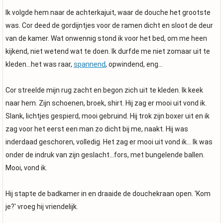
Ik volgde hem naar de achterkajuit, waar de douche het grootste
was. Cor deed de gordijntjes voor de ramen dicht en sloot de deur
van de kamer. Wat onwennig stond ik voor het bed, om me heen
kijkend, niet wetend wat te doen. Ik durfde me niet zomaar uit te
kleden...het was raar,
spannend
, opwindend, eng...
Cor streelde mijn rug zacht en begon zich uit te kleden. Ik keek
naar hem. Zijn schoenen, broek, shirt. Hij zag er mooi uit vond ik.
Slank, lichtjes gespierd, mooi gebruind. Hij trok zijn boxer uit en ik
zag voor het eerst een man zo dicht bij me, naakt. Hij was
inderdaad geschoren, volledig. Het zag er mooi uit vond ik... Ik was
onder de indruk van zijn geslacht...fors, met bungelende ballen.
Mooi, vond ik.
Hij stapte de badkamer in en draaide de douchekraan open. 'Kom
je?' vroeg hij vriendelijk.