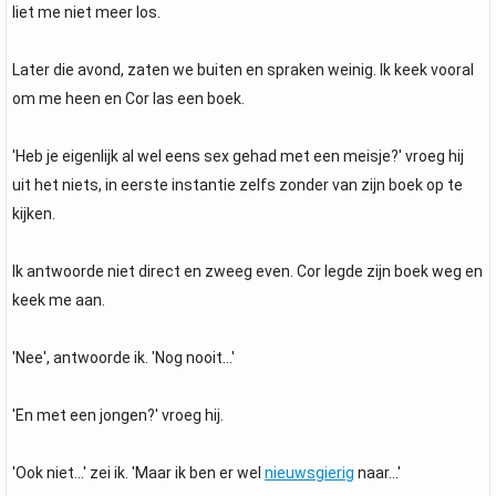
liet me niet meer los.
Later die avond, zaten we buiten en spraken weinig. Ik keek vooral
om me heen en Cor las een boek.
'Heb je eigenlijk al wel eens sex gehad met een meisje?' vroeg hij
uit het niets, in eerste instantie zelfs zonder van zijn boek op te
kijken.
Ik antwoorde niet direct en zweeg even. Cor legde zijn boek weg en
keek me aan.
'Nee', antwoorde ik. 'Nog nooit...'
'En met een jongen?' vroeg hij.
'Ook niet...' zei ik. 'Maar ik ben er wel
nieuwsgierig
naar...'