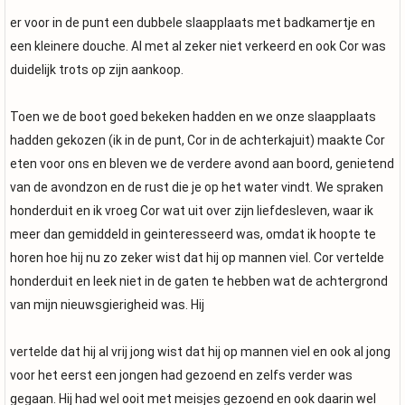
er voor in de punt een dubbele slaapplaats met badkamertje en
een kleinere douche. Al met al zeker niet verkeerd en ook Cor was
duidelijk trots op zijn aankoop.
Toen we de boot goed bekeken hadden en we onze slaapplaats
hadden gekozen (ik in de punt, Cor in de achterkajuit) maakte Cor
eten voor ons en bleven we de verdere avond aan boord, genietend
van de avondzon en de rust die je op het water vindt. We spraken
honderduit en ik vroeg Cor wat uit over zijn liefdesleven, waar ik
meer dan gemiddeld in geinteresseerd was, omdat ik hoopte te
horen hoe hij nu zo zeker wist dat hij op mannen viel. Cor vertelde
honderduit en leek niet in de gaten te hebben wat de achtergrond
van mijn nieuwsgierigheid was. Hij
vertelde dat hij al vrij jong wist dat hij op mannen viel en ook al jong
voor het eerst een jongen had gezoend en zelfs verder was
gegaan. Hij had wel ooit met meisjes gezoend en ook daarin wel