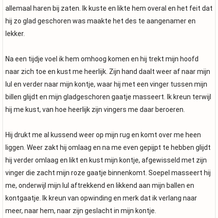
allemaal haren bij zaten. Ik kuste en likte hem overal en het feit dat
hij zo glad geschoren was maakte het des te aangenamer en
lekker.
Na een tijdje voel ik hem omhoog komen en hij trekt mijn hoofd
naar zich toe en kust me heerlijk. Zijn hand daalt weer af naar mijn
lul en verder naar mijn kontje, waar hij met een vinger tussen mijn
billen glijdt en mijn gladgeschoren gaatje masseert. Ik kreun terwijl
hij me kust, van hoe heerlijk zijn vingers me daar beroeren.
Hij drukt me al kussend weer op mijn rug en komt over me heen
liggen. Weer zakt hij omlaag en na me even gepijpt te hebben glijdt
hij verder omlaag en likt en kust mijn kontje, afgewisseld met zijn
vinger die zacht mijn roze gaatje binnenkomt. Soepel masseert hij
me, onderwijl mijn lul aftrekkend en likkend aan mijn ballen en
kontgaatje. Ik kreun van opwinding en merk dat ik verlang naar
meer, naar hem, naar zijn geslacht in mijn kontje.