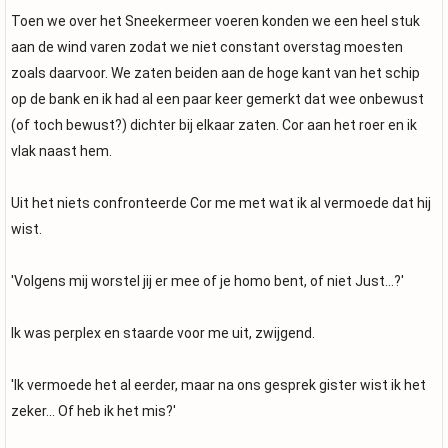
Toen we over het Sneekermeer voeren konden we een heel stuk
aan de wind varen zodat we niet constant overstag moesten
zoals daarvoor. We zaten beiden aan de hoge kant van het schip
op de bank en ik had al een paar keer gemerkt dat wee onbewust
(of toch bewust?) dichter bij elkaar zaten. Cor aan het roer en ik
vlak naast hem.
Uit het niets confronteerde Cor me met wat ik al vermoede dat hij
wist.
'Volgens mij worstel jij er mee of je homo bent, of niet Just...?'
Ik was perplex en staarde voor me uit, zwijgend.
'Ik vermoede het al eerder, maar na ons gesprek gister wist ik het
zeker... Of heb ik het mis?'