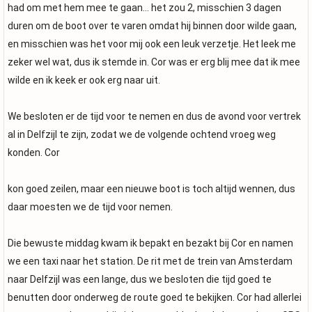
had om met hem mee te gaan... het zou 2, misschien 3 dagen
duren om de boot over te varen omdat hij binnen door wilde gaan,
en misschien was het voor mij ook een leuk verzetje. Het leek me
zeker wel wat, dus ik stemde in. Cor was er erg blij mee dat ik mee
wilde en ik keek er ook erg naar uit.
We besloten er de tijd voor te nemen en dus de avond voor vertrek
al in Delfzijl te zijn, zodat we de volgende ochtend vroeg weg
konden. Cor
kon goed zeilen, maar een nieuwe boot is toch altijd wennen, dus
daar moesten we de tijd voor nemen.
Die bewuste middag kwam ik bepakt en bezakt bij Cor en namen
we een taxi naar het station. De rit met de trein van Amsterdam
naar Delfzijl was een lange, dus we besloten die tijd goed te
benutten door onderweg de route goed te bekijken. Cor had allerlei