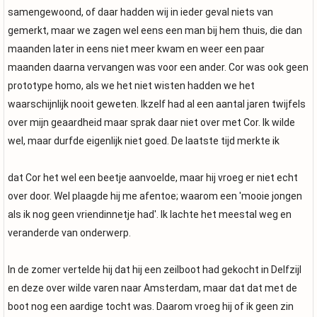
samengewoond, of daar hadden wij in ieder geval niets van
gemerkt, maar we zagen wel eens een man bij hem thuis, die dan
maanden later in eens niet meer kwam en weer een paar
maanden daarna vervangen was voor een ander. Cor was ook geen
prototype homo, als we het niet wisten hadden we het
waarschijnlijk nooit geweten. Ikzelf had al een aantal jaren twijfels
over mijn geaardheid maar sprak daar niet over met Cor. Ik wilde
wel, maar durfde eigenlijk niet goed. De laatste tijd merkte ik
dat Cor het wel een beetje aanvoelde, maar hij vroeg er niet echt
over door. Wel plaagde hij me afentoe; waarom een 'mooie jongen
als ik nog geen vriendinnetje had'. Ik lachte het meestal weg en
veranderde van onderwerp.
In de zomer vertelde hij dat hij een zeilboot had gekocht in Delfzijl
en deze over wilde varen naar Amsterdam, maar dat dat met de
boot nog een aardige tocht was. Daarom vroeg hij of ik geen zin