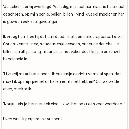
'Ja zeker!' zei hij overtuigd. 'Volledig, mijn schaamhaar is helemaal
geschoren, op mijn penis, ballen, billen... vind ik veeel mooier en het
is gewoon ook veel gevoeliger.
Ik vroeg hem hoe hij dat dan deed.. met een scheerapparaat ofzo?
Cor ontkende... nee, scheermesje gewoon, onder de douche. Je
billen zijn altijd lastig, maar als je het vaker doet krijg je er vanzelf
handigheid in.
'Lijkt mij maar lastig hoor... ik haal mijn gezicht soms al open, dat
moet ik op mijn piemel of ballen echt niet hebben!' Cor aarzelde
even, merkte ik.
'Nouja... als je het niet gek vind... ik wil het best een keer voordoen...'
Even was ik perplex... voor doen?