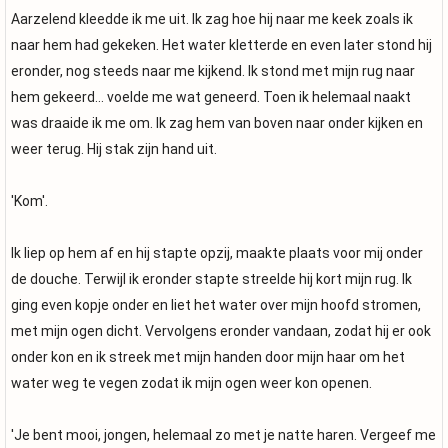
Aarzelend kleedde ik me uit. Ik zag hoe hij naar me keek zoals ik
naar hem had gekeken. Het water kletterde en even later stond hij
eronder, nog steeds naar me kijkend. Ik stond met mijn rug naar
hem gekeerd... voelde me wat geneerd. Toen ik helemaal naakt
was draaide ik me om. Ik zag hem van boven naar onder kijken en
weer terug. Hij stak zijn hand uit.
'Kom'.
Ik liep op hem af en hij stapte opzij, maakte plaats voor mij onder
de douche. Terwijl ik eronder stapte streelde hij kort mijn rug. Ik
ging even kopje onder en liet het water over mijn hoofd stromen,
met mijn ogen dicht. Vervolgens eronder vandaan, zodat hij er ook
onder kon en ik streek met mijn handen door mijn haar om het
water weg te vegen zodat ik mijn ogen weer kon openen.
'Je bent mooi, jongen, helemaal zo met je natte haren. Vergeef me