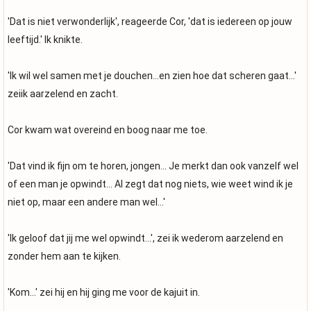
'Dat is niet verwonderlijk', reageerde Cor, 'dat is iedereen op jouw
leeftijd.' Ik knikte.
'Ik wil wel samen met je douchen...en zien hoe dat scheren gaat...'
zeiik aarzelend en zacht.
Cor kwam wat overeind en boog naar me toe.
'Dat vind ik fijn om te horen, jongen... Je merkt dan ook vanzelf wel
of een man je opwindt... Al zegt dat nog niets, wie weet wind ik je
niet op, maar een andere man wel...'
'Ik geloof dat jij me wel opwindt...', zei ik wederom aarzelend en
zonder hem aan te kijken.
'Kom...' zei hij en hij ging me voor de kajuit in.