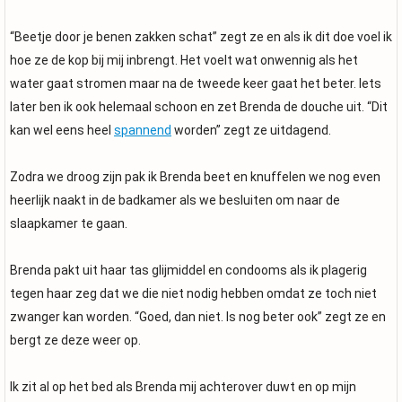
“Beetje door je benen zakken schat” zegt ze en als ik dit doe voel ik
hoe ze de kop bij mij inbrengt. Het voelt wat onwennig als het
water gaat stromen maar na de tweede keer gaat het beter. Iets
later ben ik ook helemaal schoon en zet Brenda de douche uit. “Dit
kan wel eens heel
spannend
worden” zegt ze uitdagend.
Zodra we droog zijn pak ik Brenda beet en knuffelen we nog even
heerlijk naakt in de badkamer als we besluiten om naar de
slaapkamer te gaan.
Brenda pakt uit haar tas glijmiddel en condooms als ik plagerig
tegen haar zeg dat we die niet nodig hebben omdat ze toch niet
zwanger kan worden. “Goed, dan niet. Is nog beter ook” zegt ze en
bergt ze deze weer op.
Ik zit al op het bed als Brenda mij achterover duwt en op mijn