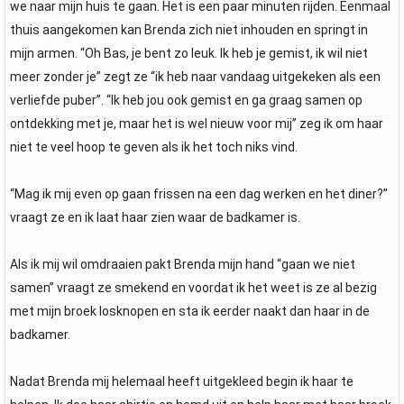
we naar mijn huis te gaan. Het is een paar minuten rijden. Eenmaal
thuis aangekomen kan Brenda zich niet inhouden en springt in
mijn armen. “Oh Bas, je bent zo leuk. Ik heb je gemist, ik wil niet
meer zonder je” zegt ze “ik heb naar vandaag uitgekeken als een
verliefde puber”. “Ik heb jou ook gemist en ga graag samen op
ontdekking met je, maar het is wel nieuw voor mij” zeg ik om haar
niet te veel hoop te geven als ik het toch niks vind.
“Mag ik mij even op gaan frissen na een dag werken en het diner?”
vraagt ze en ik laat haar zien waar de badkamer is.
Als ik mij wil omdraaien pakt Brenda mijn hand “gaan we niet
samen” vraagt ze smekend en voordat ik het weet is ze al bezig
met mijn broek losknopen en sta ik eerder naakt dan haar in de
badkamer.
Nadat Brenda mij helemaal heeft uitgekleed begin ik haar te