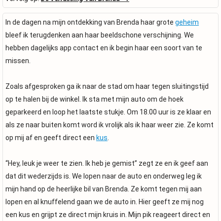
In de dagen na mijn ontdekking van Brenda haar grote
geheim
bleef ik terugdenken aan haar beeldschone verschijning. We
hebben dagelijks app contact en ik begin haar een soort van te
missen.
Zoals afgesproken ga ik naar de stad om haar tegen sluitingstijd
op te halen bij de winkel. Ik sta met mijn auto om de hoek
geparkeerd en loop het laatste stukje. Om 18.00 uur is ze klaar en
als ze naar buiten komt word ik vrolijk als ik haar weer zie. Ze komt
op mij af en geeft direct een
kus
.
“Hey, leuk je weer te zien. Ik heb je gemist” zegt ze en ik geef aan
dat dit wederzijds is. We lopen naar de auto en onderweg leg ik
mijn hand op de heerlijke bil van Brenda. Ze komt tegen mij aan
lopen en al knuffelend gaan we de auto in. Hier geeft ze mij nog
een kus en grijpt ze direct mijn kruis in. Mijn pik reageert direct en