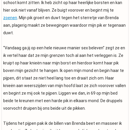
schoot komt zitten. Ik heb zicht op haar heerlijke borsten en kan
hier ook niet vanaf blijven. Ze buigt voorover en begint mij te
zoenen
. Mijn pik groeit en duwt tegen het sterretje van Brenda
aan, plagerig maakt ze bewegingen waardoor mijn pik er tegenaan
duwt.
“Vandaag ga jij op een hele nieuwe manier sex beleven” zegt ze en
ik vertel haar dat ze mijn grenzen toch al aan het verleggen is. Ze
kruipt op haar knieën naar mijn borst en hierdoor komt haar pik
boven mijn gezicht te hangen. Ik open mijn mond en begin haar te
pijpen, dit staat ze niet heel lang toe en draait zich om. Haar
knieën aan weerszijden van mijn hoofd laat ze zich voorover vallen
en begint ze mij ook te pijpen. Liggen we dan, in 69 op mijn bed
beide te kreunen met een harde pik in elkaars mond. De druppels
voorvocht druipen bij ons beide uit de pikken.
Tijdens het pijpen pak ik de billen van Brenda beet en masseer ik