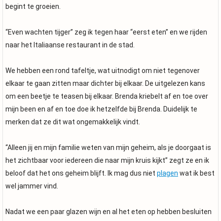
begint te groeien.
“Even wachten tijger” zeg ik tegen haar “eerst eten” en we rijden
naar het Italiaanse restaurant in de stad.
We hebben een rond tafeltje, wat uitnodigt om niet tegenover
elkaar te gaan zitten maar dichter bij elkaar. De uitgelezen kans
om een beetje te teasen bij elkaar. Brenda kriebelt af en toe over
mijn been en af en toe doe ik hetzelfde bij Brenda. Duidelijk te
merken dat ze dit wat ongemakkelijk vindt.
“Alleen jij en mijn familie weten van mijn geheim, als je doorgaat is
het zichtbaar voor iedereen die naar mijn kruis kijkt” zegt ze en ik
beloof dat het ons geheim blijft. Ik mag dus niet
plagen
wat ik best
wel jammer vind.
Nadat we een paar glazen wijn en al het eten op hebben besluiten