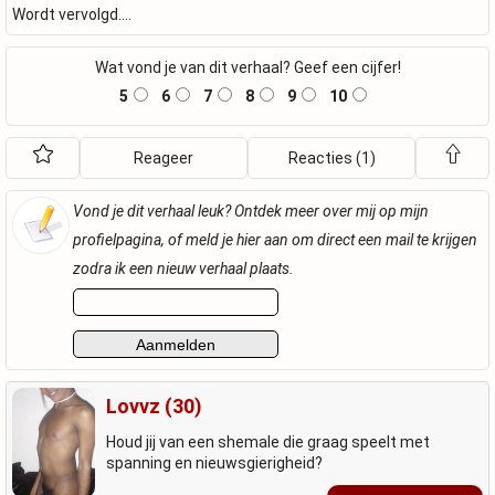
Wordt vervolgd….
Wat vond je van dit verhaal? Geef een cijfer!
5
6
7
8
9
10
Reageer
Reacties (1)
Vond je dit verhaal leuk? Ontdek meer over mij op mijn
profielpagina, of meld je hier aan om direct een mail te krijgen
zodra ik een nieuw verhaal plaats.
Lovvz (30)
Houd jij van een shemale die graag speelt met
spanning en nieuwsgierigheid?