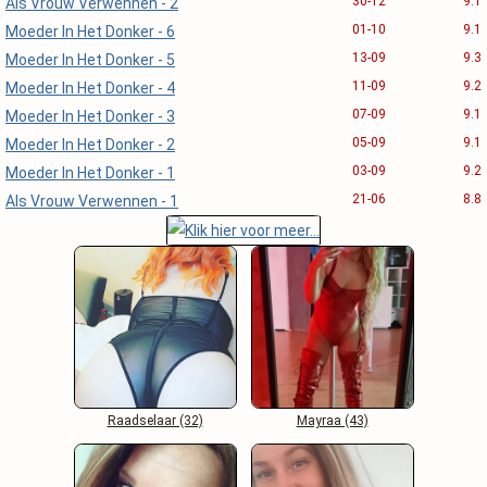
30-12
9.1
Als Vrouw Verwennen - 2
01-10
9.1
Moeder In Het Donker - 6
13-09
9.3
Moeder In Het Donker - 5
11-09
9.2
Moeder In Het Donker - 4
07-09
9.1
Moeder In Het Donker - 3
05-09
9.1
Moeder In Het Donker - 2
03-09
9.2
Moeder In Het Donker - 1
21-06
8.8
Als Vrouw Verwennen - 1
Raadselaar (32)
Mayraa (43)