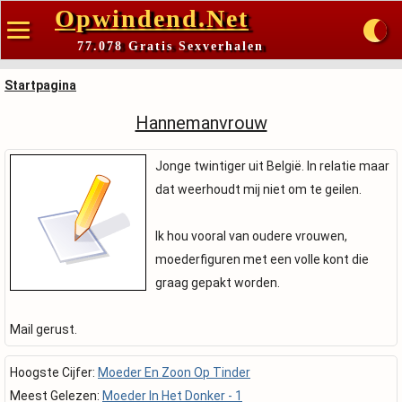
Opwindend.Net
77.078 Gratis Sexverhalen
Startpagina
Hannemanvrouw
Jonge twintiger uit België. In relatie maar
dat weerhoudt mij niet om te geilen.
Ik hou vooral van oudere vrouwen,
moederfiguren met een volle kont die
graag gepakt worden.
Mail gerust.
Hoogste Cijfer:
Moeder En Zoon Op Tinder
Meest Gelezen:
Moeder In Het Donker - 1