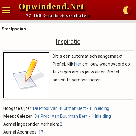
Opwindend.Net
77.160 Gratis Sexverhalen
Startpagina
Inspiratie
Dit is een automatisch aangemaakt
Profiel. Klik
hier
om jouw wachtwoord op
te vragen om zo jouw eigen Profiel
pagina te personaliseren.
Hoogste Cijfer:
De Prooi Van Buurman Bert - 1: Inleiding
Meest Gelezen:
De Prooi Van Buurman Bert - 1: Inleiding
Aantal Ingezonden Verhalen:
2
Aantal Abonnees:
17