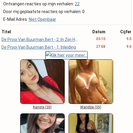
Ontvangen reacties op mijn verhalen:
22
Door mij geplaatste reacties op verhalen: 0
E-Mail Adres:
Niet Openbaar
Titel
Datum
Cijfer
03-10
9.0
De Prooi Van Buurman Bert - 2: In Zijn Huis
27-08
9.0
De Prooi Van Buurman Bert - 1: Inleiding
Kariste (30)
Wandda (35)