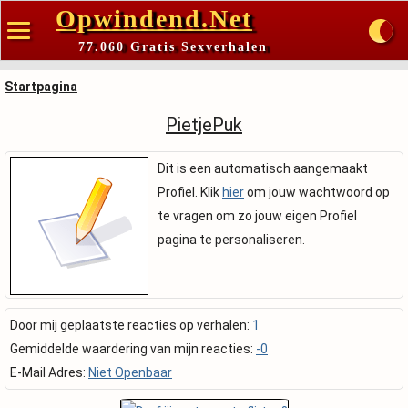
Opwindend.Net
77.060 Gratis Sexverhalen
Startpagina
PietjePuk
Dit is een automatisch aangemaakt
Profiel. Klik
hier
om jouw wachtwoord op
te vragen om zo jouw eigen Profiel
pagina te personaliseren.
Door mij geplaatste reacties op verhalen:
1
Gemiddelde waardering van mijn reacties:
-0
E-Mail Adres:
Niet Openbaar