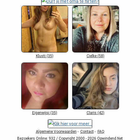
Klusti (35)
Cielke (58)
Eigenwijsj (35)
Claris (42)
Algemene Voorwaarden
-
Contact
-
FAQ
Bezoekers Online: 932 / Copyright 2000 - 2026 Opwindend.Net