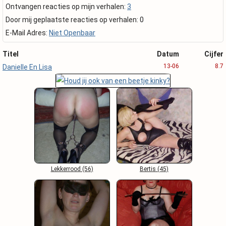
Ontvangen reacties op mijn verhalen:
3
Door mij geplaatste reacties op verhalen: 0
E-Mail Adres:
Niet Openbaar
Titel
Datum
Cijfer
13-06
8.7
Danielle En Lisa
Lekkerrood (56)
Bertis (45)