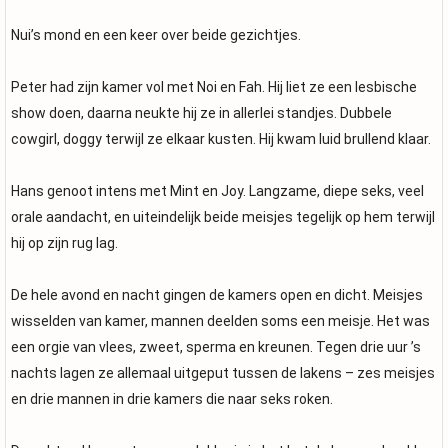
Nui’s mond en een keer over beide gezichtjes.
Peter had zijn kamer vol met Noi en Fah. Hij liet ze een lesbische
show doen, daarna neukte hij ze in allerlei standjes. Dubbele
cowgirl, doggy terwijl ze elkaar kusten. Hij kwam luid brullend klaar.
Hans genoot intens met Mint en Joy. Langzame, diepe seks, veel
orale aandacht, en uiteindelijk beide meisjes tegelijk op hem terwijl
hij op zijn rug lag.
De hele avond en nacht gingen de kamers open en dicht. Meisjes
wisselden van kamer, mannen deelden soms een meisje. Het was
een orgie van vlees, zweet, sperma en kreunen. Tegen drie uur ’s
nachts lagen ze allemaal uitgeput tussen de lakens – zes meisjes
en drie mannen in drie kamers die naar seks roken.