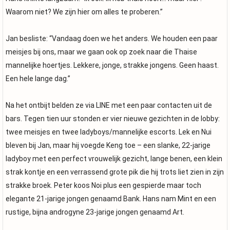
Waarom niet? We zijn hier om alles te proberen.”
Jan besliste: “Vandaag doen we het anders. We houden een paar
meisjes bij ons, maar we gaan ook op zoek naar die Thaise
mannelijke hoertjes. Lekkere, jonge, strakke jongens. Geen haast.
Een hele lange dag.”
Na het ontbijt belden ze via LINE met een paar contacten uit de
bars. Tegen tien uur stonden er vier nieuwe gezichten in de lobby:
twee meisjes en twee ladyboys/mannelijke escorts. Lek en Nui
bleven bij Jan, maar hij voegde Keng toe – een slanke, 22-jarige
ladyboy met een perfect vrouwelijk gezicht, lange benen, een klein
strak kontje en een verrassend grote pik die hij trots liet zien in zijn
strakke broek. Peter koos Noi plus een gespierde maar toch
elegante 21-jarige jongen genaamd Bank. Hans nam Mint en een
rustige, bijna androgyne 23-jarige jongen genaamd Art.