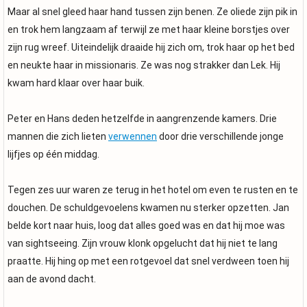
Maar al snel gleed haar hand tussen zijn benen. Ze oliede zijn pik in
en trok hem langzaam af terwijl ze met haar kleine borstjes over
zijn rug wreef. Uiteindelijk draaide hij zich om, trok haar op het bed
en neukte haar in missionaris. Ze was nog strakker dan Lek. Hij
kwam hard klaar over haar buik.
Peter en Hans deden hetzelfde in aangrenzende kamers. Drie
mannen die zich lieten
verwennen
door drie verschillende jonge
lijfjes op één middag.
Tegen zes uur waren ze terug in het hotel om even te rusten en te
douchen. De schuldgevoelens kwamen nu sterker opzetten. Jan
belde kort naar huis, loog dat alles goed was en dat hij moe was
van sightseeing. Zijn vrouw klonk opgelucht dat hij niet te lang
praatte. Hij hing op met een rotgevoel dat snel verdween toen hij
aan de avond dacht.