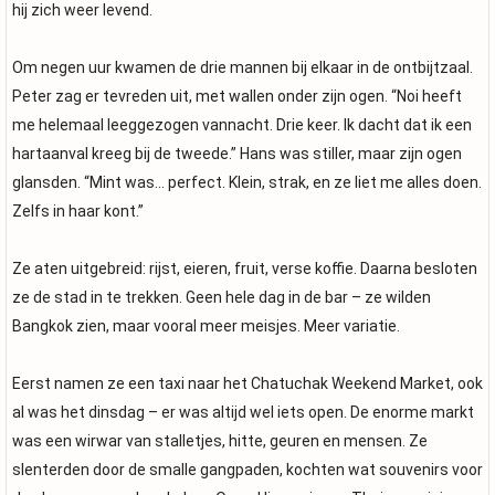
hij zich weer levend.
Om negen uur kwamen de drie mannen bij elkaar in de ontbijtzaal.
Peter zag er tevreden uit, met wallen onder zijn ogen. “Noi heeft
me helemaal leeggezogen vannacht. Drie keer. Ik dacht dat ik een
hartaanval kreeg bij de tweede.” Hans was stiller, maar zijn ogen
glansden. “Mint was… perfect. Klein, strak, en ze liet me alles doen.
Zelfs in haar kont.”
Ze aten uitgebreid: rijst, eieren, fruit, verse koffie. Daarna besloten
ze de stad in te trekken. Geen hele dag in de bar – ze wilden
Bangkok zien, maar vooral meer meisjes. Meer variatie.
Eerst namen ze een taxi naar het Chatuchak Weekend Market, ook
al was het dinsdag – er was altijd wel iets open. De enorme markt
was een wirwar van stalletjes, hitte, geuren en mensen. Ze
slenterden door de smalle gangpaden, kochten wat souvenirs voor