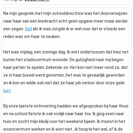
Na mijn gesprek met mijn schooldirectrice was het doorverwijzen
naar haar van een leerkracht echt geen opgave meer maar eerder
een zegen.
Geil
als ik was zorgde ik er wel voor dat er steeds een
reden was om haar te neuken.
Het was vrijdag, een zonnige dag. Ik wist ondertussen dat Inez net
buiten het stadscentrum woonde. De gulzigheid naar mij begon
haar parten te spelen, bekende ze. Het kon niet meer vond ze, dat
ze in haar bureel werd genomen, het was te gevaarlijk geworden
en ik kon en wilde ook niet dat ze haar job verloor door onze geile
lust
.
Bij onze laatste ontmoeting hadden we afgesproken bij haar thuis
en na school fietste ik ook vrolijk naar haar toe. Ik ging even naar
huis en zocht mijn kledij voor het weekend bijeen. Ik moest in het
wooncentrum werken en ik wist niet , ik hoopte het wel, of ik de