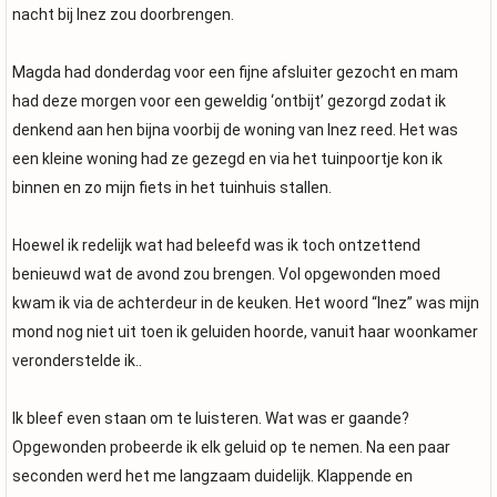
nacht bij Inez zou doorbrengen.
Magda had donderdag voor een fijne afsluiter gezocht en mam
had deze morgen voor een geweldig ‘ontbijt’ gezorgd zodat ik
denkend aan hen bijna voorbij de woning van Inez reed. Het was
een kleine woning had ze gezegd en via het tuinpoortje kon ik
binnen en zo mijn fiets in het tuinhuis stallen.
Hoewel ik redelijk wat had beleefd was ik toch ontzettend
benieuwd wat de avond zou brengen. Vol opgewonden moed
kwam ik via de achterdeur in de keuken. Het woord “Inez” was mijn
mond nog niet uit toen ik geluiden hoorde, vanuit haar woonkamer
veronderstelde ik..
Ik bleef even staan om te luisteren. Wat was er gaande?
Opgewonden probeerde ik elk geluid op te nemen. Na een paar
seconden werd het me langzaam duidelijk. Klappende en