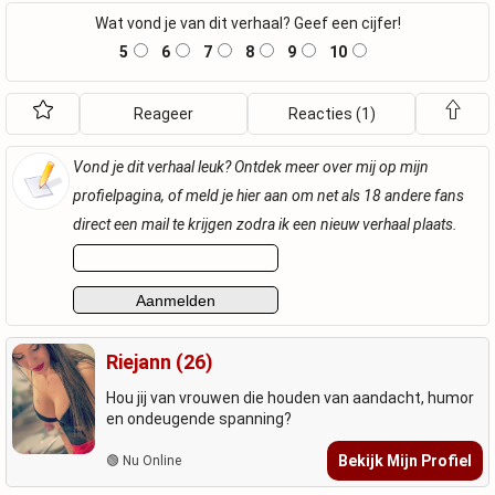
Wat vond je van dit verhaal? Geef een cijfer!
5
6
7
8
9
10
Reageer
Reacties (1)
Vond je dit verhaal leuk? Ontdek meer over mij op mijn
profielpagina, of meld je hier aan om net als 18 andere fans
direct een mail te krijgen zodra ik een nieuw verhaal plaats.
Riejann (26)
Hou jij van vrouwen die houden van aandacht, humor
en ondeugende spanning?
Bekijk Mijn Profiel
🟢 Nu Online