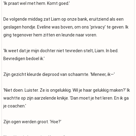
'Ik praat wel met hem. Komt goed.'
De volgende middag zat Liam op onze bank, eruitziend als een
geslagen hondje. Eveline was boven, om ons 'privacy' te geven. Ik
ging tegenover hem zitten en leunde naar voren.
'Ik weet dat je mijn dochter niet tevreden stelt, Liam. In bed.
Bevredigen bedoel ik.'
Zijn gezicht kleurde dieprood van schaamte. 'Meneer, ik—'
'Niet doen. Luister. Ze is ongelukkig. Wil je haar gelukkig maken?' Ik
wachtte op zijn aarzelende knikje. 'Dan moet je het leren. En ik ga
je coachen.'
Zijn ogen werden groot. 'Hoe?'