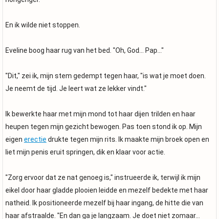
En ik wilde niet stoppen.
Eveline boog haar rug van het bed. "Oh, God... Pap..."
"Dit," zei ik, mijn stem gedempt tegen haar, "is wat je moet doen.
Je neemt de tijd. Je leert wat ze lekker vindt."
Ik bewerkte haar met mijn mond tot haar dijen trilden en haar
heupen tegen mijn gezicht bewogen. Pas toen stond ik op. Mijn
eigen
erectie
drukte tegen mijn rits. Ik maakte mijn broek open en
liet mijn penis eruit springen, dik en klaar voor actie.
"Zorg ervoor dat ze nat genoeg is," instrueerde ik, terwijl ik mijn
eikel door haar gladde plooien leidde en mezelf bedekte met haar
natheid. Ik positioneerde mezelf bij haar ingang, de hitte die van
haar afstraalde. "En dan ga je langzaam. Je doet niet zomaar...