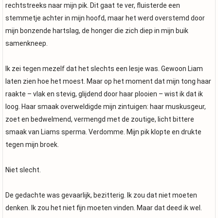
rechtstreeks naar mijn pik. Dit gaat te ver, fluisterde een
stemmetje achter in mijn hoofd, maar het werd overstemd door
mijn bonzende hartslag, de honger die zich diep in mijn buik
samenkneep.
Ik zei tegen mezelf dat het slechts een lesje was. Gewoon Liam
laten zien hoe het moest. Maar op het moment dat mijn tong haar
raakte – vlak en stevig, glijdend door haar plooien – wist ik dat ik
loog. Haar smaak overweldigde mijn zintuigen: haar muskusgeur,
zoet en bedwelmend, vermengd met de zoutige, licht bittere
smaak van Liams sperma. Verdomme. Mijn pik klopte en drukte
tegen mijn broek.
Niet slecht.
De gedachte was gevaarlijk, bezitterig. Ik zou dat niet moeten
denken. Ik zou het niet fijn moeten vinden. Maar dat deed ik wel.