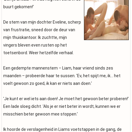
buurt gekomen!'
De stem van mijn dochter Eveline, scherp
van frustratie, sneed door de deur van
mijn thuiskantoor. Ik zuchtte, mijn
vingers bleven even rusten op het
toetsenbord. Weer hetzelfde verhaal.
Een gedempte mannenstem – Liam, haar vriend sinds zes
maanden – probeerde haar te sussen. 'Ev, het spijt me, ik... het
voelt gewoon zo goed, ik kan er niets aan doen.'
'Je kunt er wel iets aan doen! Je moet het gewoon beter proberen!'
Een lade sloeg dicht. 'Als je er niet beter in wordt, kunnen we er
misschien beter gewoon mee stoppen.'
Ik hoorde de verslagenheid in Liams voetstappen in de gang, de