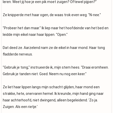
leren. Weet jij hoe je een pik moet zuigen? Oftewel pijpen?"
Ze knipperde met haar ogen, de waas trok even weg. "N-nee."
"Probeer het dan maar." Ik liep naar het hoofdeinde van het bed en
leidde mijn eikel naar haar lippen. "Open."
Dat deed ze. Aarzelend nam ze de eikel in haar mond. Haar tong
fladderde nerveus.
"Gebruik je tong," instrueerde ik, mijn stem hees. "Draai eromheen.
Gebruik je tanden niet. Goed. Neem nu nog een keer."
Ze liet haar lippen langs mijn schacht glijden, haar mond een
strakke, hete, onervaren hemel. Ik kreunde, mijn hand ging naar
haar achterhoofd, niet dwingend, alleen begeleidend. 'Zo ja.
Zuigen. Als een rietje.'