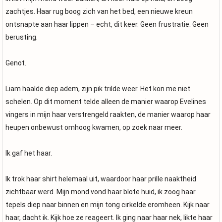
zachtjes. Haar rug boog zich van het bed, een nieuwe kreun
ontsnapte aan haar lippen – echt, dit keer. Geen frustratie. Geen
berusting.
Genot.
Liam haalde diep adem, zijn pik trilde weer. Het kon me niet
schelen. Op dit moment telde alleen de manier waarop Evelines
vingers in mijn haar verstrengeld raakten, de manier waarop haar
heupen onbewust omhoog kwamen, op zoek naar meer.
Ik gaf het haar.
Ik trok haar shirt helemaal uit, waardoor haar prille naaktheid
zichtbaar werd. Mijn mond vond haar blote huid, ik zoog haar
tepels diep naar binnen en mijn tong cirkelde eromheen. Kijk naar
haar, dacht ik. Kijk hoe ze reageert. Ik ging naar haar nek, likte haar