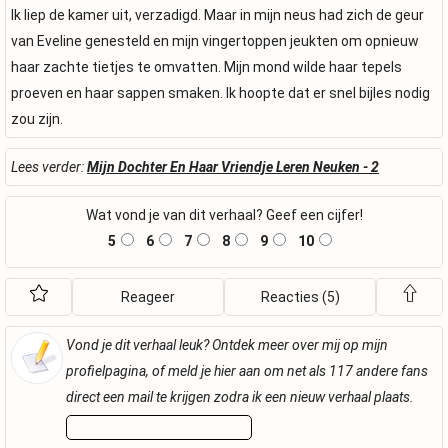
Ik liep de kamer uit, verzadigd. Maar in mijn neus had zich de geur
van Eveline genesteld en mijn vingertoppen jeukten om opnieuw
haar zachte tietjes te omvatten. Mijn mond wilde haar tepels
proeven en haar sappen smaken. Ik hoopte dat er snel bijles nodig
zou zijn.
Lees verder:
Mijn Dochter En Haar Vriendje Leren Neuken - 2
Wat vond je van dit verhaal? Geef een cijfer!
5
6
7
8
9
10
Reageer
Reacties (5)
Vond je dit verhaal leuk? Ontdek meer over mij op mijn
profielpagina, of meld je hier aan om net als 117 andere fans
direct een mail te krijgen zodra ik een nieuw verhaal plaats.