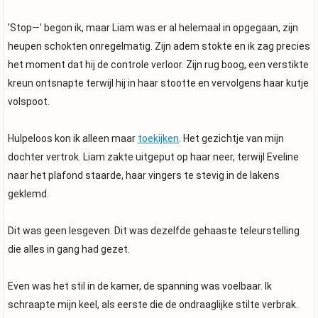
'Stop—' begon ik, maar Liam was er al helemaal in opgegaan, zijn
heupen schokten onregelmatig. Zijn adem stokte en ik zag precies
het moment dat hij de controle verloor. Zijn rug boog, een verstikte
kreun ontsnapte terwijl hij in haar stootte en vervolgens haar kutje
volspoot.
Hulpeloos kon ik alleen maar
toekijken
. Het gezichtje van mijn
dochter vertrok. Liam zakte uitgeput op haar neer, terwijl Eveline
naar het plafond staarde, haar vingers te stevig in de lakens
geklemd.
Dit was geen lesgeven. Dit was dezelfde gehaaste teleurstelling
die alles in gang had gezet.
Even was het stil in de kamer, de spanning was voelbaar. Ik
schraapte mijn keel, als eerste die de ondraaglijke stilte verbrak.