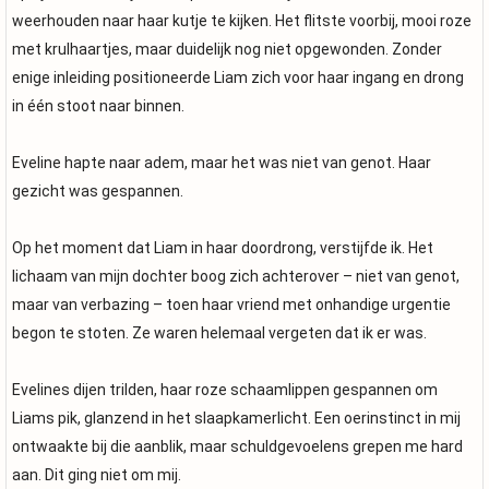
weerhouden naar haar kutje te kijken. Het flitste voorbij, mooi roze
met krulhaartjes, maar duidelijk nog niet opgewonden. Zonder
enige inleiding positioneerde Liam zich voor haar ingang en drong
in één stoot naar binnen.
Eveline hapte naar adem, maar het was niet van genot. Haar
gezicht was gespannen.
Op het moment dat Liam in haar doordrong, verstijfde ik. Het
lichaam van mijn dochter boog zich achterover – niet van genot,
maar van verbazing – toen haar vriend met onhandige urgentie
begon te stoten. Ze waren helemaal vergeten dat ik er was.
Evelines dijen trilden, haar roze schaamlippen gespannen om
Liams pik, glanzend in het slaapkamerlicht. Een oerinstinct in mij
ontwaakte bij die aanblik, maar schuldgevoelens grepen me hard
aan. Dit ging niet om mij.