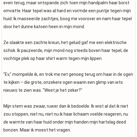
even terug, maar ontspande zich toen mijn handpalm haar borst
omvatte. Haar tepel was al hard en vormde een puntje tegen mijn
huid. Ik masseerde zachtjes, boog me voorover en nam haar tepel
door het dunne katoen heen in mijn mond.
Ze slaakte een zachte kreun, het geluid gaf me een elektrische
schok. Ik pauzeerde, mijn mond nog steeds boven haar tepel, de
vochtige plek op haar shirt warm tegen mijn lippen.
"Ev," mompelde ik, en trok me net genoeg terug om haar in de ogen
te kijken – die grote, onzekere ogen waarin een glimp van iets
nieuws te zien was. "Weet je het zeker?"
Mijn stem was zwaar, ruwer dan ik bedoelde. Ik wist al dat ik niet
zou stoppen, niet nu, niet nu ik haar lichaam voelde reageren, nu
de warmte van haar huid onder mijn handen mijn hartslag deed
bonzen. Maar ik moest het vragen.