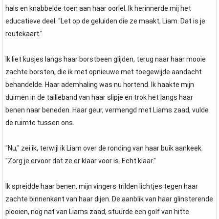
hals en knabbelde toen aan haar oorlel. Ik herinnerde mij het
educatieve deel. "Let op de geluiden die ze maakt, Liam. Dat is je
routekaart."
Ik liet kusjes langs haar borstbeen glijden, terug naar haar mooie
zachte borsten, die ik met opnieuwe met toegewijde aandacht
behandelde. Haar ademhaling was nu hortend. Ik haakte mijn
duimen in de tailleband van haar slipje en trok het langs haar
benen naar beneden. Haar geur, vermengd met Liams zaad, vulde
de ruimte tussen ons.
"Nu," zei ik, terwijl ik Liam over de ronding van haar buik aankeek.
"Zorg je ervoor dat ze er klaar voor is. Echt klaar."
Ik spreidde haar benen, mijn vingers trilden lichtjes tegen haar
zachte binnenkant van haar dijen. De aanblik van haar glinsterende
plooien, nog nat van Liams zaad, stuurde een golf van hitte