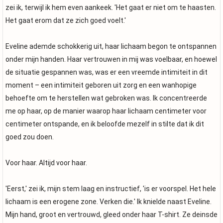
zei ik, terwijl ik hem even aankeek. 'Het gaat er niet om te haasten.
Het gaat erom dat ze zich goed voelt.'
Eveline ademde schokkerig uit, haar lichaam begon te ontspannen
onder mijn handen. Haar vertrouwen in mij was voelbaar, en hoewel
de situatie gespannen was, was er een vreemde intimiteit in dit
moment – ​​een intimiteit geboren uit zorg en een wanhopige
behoefte om te herstellen wat gebroken was. Ik concentreerde
me op haar, op de manier waarop haar lichaam centimeter voor
centimeter ontspande, en ik beloofde mezelf in stilte dat ik dit
goed zou doen.
Voor haar. Altijd voor haar.
'Eerst,' zei ik, mijn stem laag en instructief, 'is er voorspel. Het hele
lichaam is een erogene zone. Verken die.' Ik knielde naast Eveline.
Mijn hand, groot en vertrouwd, gleed onder haar T-shirt. Ze deinsde