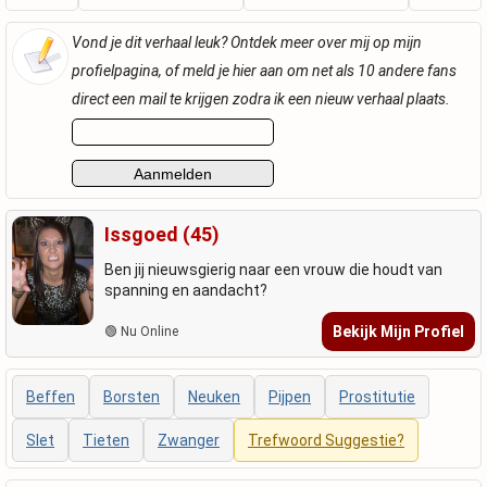
Vond je dit verhaal leuk? Ontdek meer over mij op mijn
profielpagina, of meld je hier aan om net als 10 andere fans
direct een mail te krijgen zodra ik een nieuw verhaal plaats.
Issgoed (45)
Ben jij nieuwsgierig naar een vrouw die houdt van
spanning en aandacht?
Bekijk Mijn Profiel
🟢 Nu Online
Beffen
Borsten
Neuken
Pijpen
Prostitutie
Slet
Tieten
Zwanger
Trefwoord Suggestie?