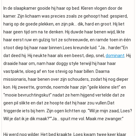
In de slaapkamer gooide hij haar op bed. Kleren vlogen door de
kamer. Zijn lichaam was precies zoals ze gehoopt had: gespierd,
harig op de goede plekken, en zijn pik… dik, hard en groot. Hij liet
haar geen tijd om na te denken. Hij duwde haar benen wijd, likte
haar eerst ruw en gulzig tot ze schreeuwde, en ramde toen in één
stoot diep bij haar naar binnen.Loes kreunde luid. “Ja… harder.”En
dat deed hij. Hij neukte haar als een beest, diep, snel,
dominant
. Hij
draaide haar om, nam haar doggy style terwijl hij haar haar
vastpakte, sloeg af en toe stevig op haar billen. Daarna
missionaris, haar benen over zijn schouders, zodat hij nog dieper
kon. Hij zweette, gromde, noemde haar zijn “geile kleine slet” en
“mooie bevruchtingskut” nadat ze hem hijgend vertelde dat ze
geen pil slikte en dat ze hoopte dat hij haar zou vullen.Dat
triggerde iets bij hem. Zijn ogen lichtten op. “Wil je mijn zaad, Loes?
Wil je dat ik je dik maak?”“Ja… spuit me vol. Maak me zwanger.”
Hij werd nog wilder. Het bed kraakte. Loes kwam twee keer klaar