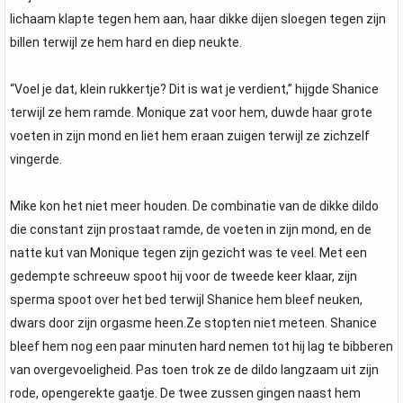
lichaam klapte tegen hem aan, haar dikke dijen sloegen tegen zijn
billen terwijl ze hem hard en diep neukte.
“Voel je dat, klein rukkertje? Dit is wat je verdient,” hijgde Shanice
terwijl ze hem ramde. Monique zat voor hem, duwde haar grote
voeten in zijn mond en liet hem eraan zuigen terwijl ze zichzelf
vingerde.
Mike kon het niet meer houden. De combinatie van de dikke dildo
die constant zijn prostaat ramde, de voeten in zijn mond, en de
natte kut van Monique tegen zijn gezicht was te veel. Met een
gedempte schreeuw spoot hij voor de tweede keer klaar, zijn
sperma spoot over het bed terwijl Shanice hem bleef neuken,
dwars door zijn orgasme heen.Ze stopten niet meteen. Shanice
bleef hem nog een paar minuten hard nemen tot hij lag te bibberen
van overgevoeligheid. Pas toen trok ze de dildo langzaam uit zijn
rode, opengerekte gaatje. De twee zussen gingen naast hem