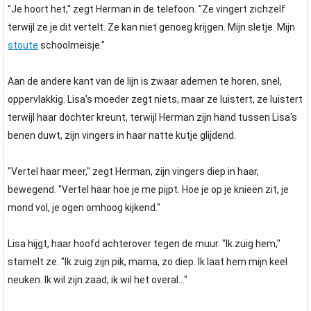
"Je hoort het," zegt Herman in de telefoon. "Ze vingert zichzelf
terwijl ze je dit vertelt. Ze kan niet genoeg krijgen. Mijn sletje. Mijn
stoute
schoolmeisje."
Aan de andere kant van de lijn is zwaar ademen te horen, snel,
oppervlakkig. Lisa's moeder zegt niets, maar ze luistert, ze luistert
terwijl haar dochter kreunt, terwijl Herman zijn hand tussen Lisa's
benen duwt, zijn vingers in haar natte kutje glijdend.
"Vertel haar meer," zegt Herman, zijn vingers diep in haar,
bewegend. "Vertel haar hoe je me pijpt. Hoe je op je knieën zit, je
mond vol, je ogen omhoog kijkend."
Lisa hijgt, haar hoofd achterover tegen de muur. "Ik zuig hem,"
stamelt ze. "Ik zuig zijn pik, mama, zo diep. Ik laat hem mijn keel
neuken. Ik wil zijn zaad, ik wil het overal..."