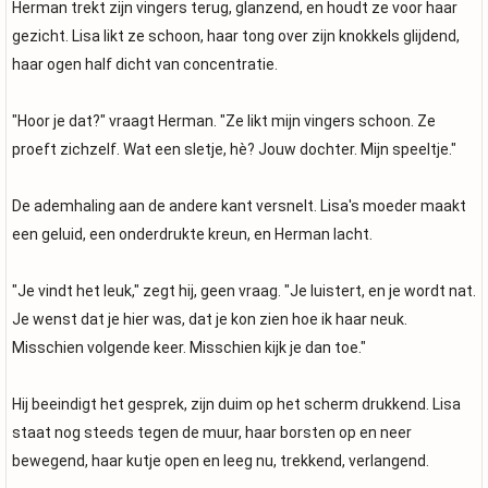
Herman trekt zijn vingers terug, glanzend, en houdt ze voor haar
gezicht. Lisa likt ze schoon, haar tong over zijn knokkels glijdend,
haar ogen half dicht van concentratie.
"Hoor je dat?" vraagt Herman. "Ze likt mijn vingers schoon. Ze
proeft zichzelf. Wat een sletje, hè? Jouw dochter. Mijn speeltje."
De ademhaling aan de andere kant versnelt. Lisa's moeder maakt
een geluid, een onderdrukte kreun, en Herman lacht.
"Je vindt het leuk," zegt hij, geen vraag. "Je luistert, en je wordt nat.
Je wenst dat je hier was, dat je kon zien hoe ik haar neuk.
Misschien volgende keer. Misschien kijk je dan toe."
Hij beeindigt het gesprek, zijn duim op het scherm drukkend. Lisa
staat nog steeds tegen de muur, haar borsten op en neer
bewegend, haar kutje open en leeg nu, trekkend, verlangend.