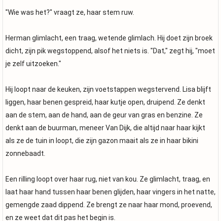
"Wie was het?" vraagt ze, haar stem ruw.
Herman glimlacht, een traag, wetende glimlach. Hij doet zijn broek
dicht, zijn pik wegstoppend, alsof het niets is. "Dat," zegt hij, "moet
je zelf uitzoeken."
Hij loopt naar de keuken, zijn voetstappen wegstervend. Lisa blijft
liggen, haar benen gespreid, haar kutje open, druipend. Ze denkt
aan de stem, aan de hand, aan de geur van gras en benzine. Ze
denkt aan de buurman, meneer Van Dijk, die altijd naar haar kijkt
als ze de tuin in loopt, die zijn gazon maait als ze in haar bikini
zonnebaadt.
Een rilling loopt over haar rug, niet van kou. Ze glimlacht, traag, en
laat haar hand tussen haar benen glijden, haar vingers in het natte,
gemengde zaad dippend. Ze brengt ze naar haar mond, proevend,
en ze weet dat dit pas het begin is.