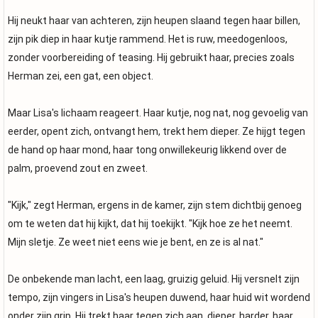
Hij neukt haar van achteren, zijn heupen slaand tegen haar billen,
zijn pik diep in haar kutje rammend. Het is ruw, meedogenloos,
zonder voorbereiding of teasing. Hij gebruikt haar, precies zoals
Herman zei, een gat, een object.
Maar Lisa's lichaam reageert. Haar kutje, nog nat, nog gevoelig van
eerder, opent zich, ontvangt hem, trekt hem dieper. Ze hijgt tegen
de hand op haar mond, haar tong onwillekeurig likkend over de
palm, proevend zout en zweet.
"Kijk," zegt Herman, ergens in de kamer, zijn stem dichtbij genoeg
om te weten dat hij kijkt, dat hij toekijkt. "Kijk hoe ze het neemt.
Mijn sletje. Ze weet niet eens wie je bent, en ze is al nat."
De onbekende man lacht, een laag, gruizig geluid. Hij versnelt zijn
tempo, zijn vingers in Lisa's heupen duwend, haar huid wit wordend
onder zijn grip. Hij trekt haar tegen zich aan, dieper, harder, haar