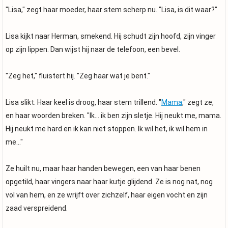
"Lisa," zegt haar moeder, haar stem scherp nu. "Lisa, is dit waar?"
Lisa kijkt naar Herman, smekend. Hij schudt zijn hoofd, zijn vinger
op zijn lippen. Dan wijst hij naar de telefoon, een bevel.
"Zeg het," fluistert hij. "Zeg haar wat je bent."
Lisa slikt. Haar keel is droog, haar stem trillend. "
Mama
," zegt ze,
en haar woorden breken. "Ik... ik ben zijn sletje. Hij neukt me, mama.
Hij neukt me hard en ik kan niet stoppen. Ik wil het, ik wil hem in
me..."
Ze huilt nu, maar haar handen bewegen, een van haar benen
opgetild, haar vingers naar haar kutje glijdend. Ze is nog nat, nog
vol van hem, en ze wrijft over zichzelf, haar eigen vocht en zijn
zaad verspreidend.