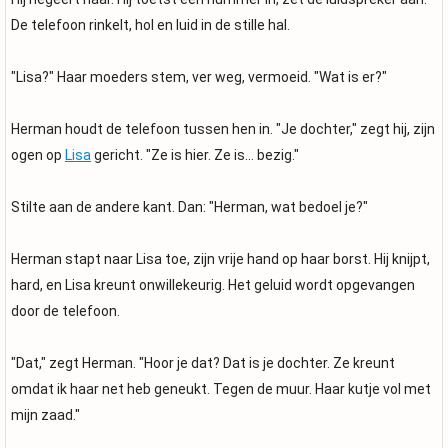
De telefoon rinkelt, hol en luid in de stille hal.
"Lisa?" Haar moeders stem, ver weg, vermoeid. "Wat is er?"
Herman houdt de telefoon tussen hen in. "Je dochter," zegt hij, zijn
ogen op
Lisa
gericht. "Ze is hier. Ze is... bezig."
Stilte aan de andere kant. Dan: "Herman, wat bedoel je?"
Herman stapt naar Lisa toe, zijn vrije hand op haar borst. Hij knijpt,
hard, en Lisa kreunt onwillekeurig. Het geluid wordt opgevangen
door de telefoon.
"Dat," zegt Herman. "Hoor je dat? Dat is je dochter. Ze kreunt
omdat ik haar net heb geneukt. Tegen de muur. Haar kutje vol met
mijn zaad."