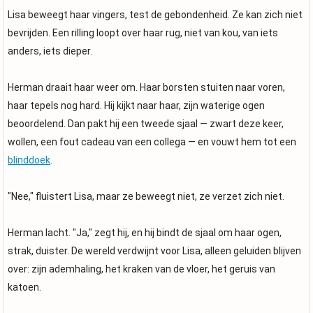
Lisa beweegt haar vingers, test de gebondenheid. Ze kan zich niet
bevrijden. Een rilling loopt over haar rug, niet van kou, van iets
anders, iets dieper.
Herman draait haar weer om. Haar borsten stuiten naar voren,
haar tepels nog hard. Hij kijkt naar haar, zijn waterige ogen
beoordelend. Dan pakt hij een tweede sjaal — zwart deze keer,
wollen, een fout cadeau van een collega — en vouwt hem tot een
blinddoek
.
"Nee," fluistert Lisa, maar ze beweegt niet, ze verzet zich niet.
Herman lacht. "Ja," zegt hij, en hij bindt de sjaal om haar ogen,
strak, duister. De wereld verdwijnt voor Lisa, alleen geluiden blijven
over: zijn ademhaling, het kraken van de vloer, het geruis van
katoen.