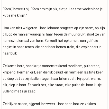
"Kom," beveelt hij. "Kom om mijn pik, sletje. Laat me voelen hoe je
kutje me knijpt."
Lisa kan niet weigeren. Haar lichaam reageert op zijn stem, op zijn
pik, op de manier waarop hij haar tegen de muur drukt alsof ze van
hem is, helemaal van hem. Ze voelt het opkomen, een golf die
begint in haar tenen, die door haar benen trekt, die explodeert in
haar buik.
Ze komt, hard, haar kutje samentrekkend rond hem, pulserend,
knijpend. Herman gilt, een dierlijk geluid, en ramt een laatste keer,
zo diep dat ze zijn ballen tegen haar billen voelt. Hij spuit, warm,
dik, diep in haar. Ze voelt het, elke stoot, elke pulsatie, haar kutje
vullend met zijn zaad.
Ze blijven staan, hijgend, bezweet. Haar been laat ze zakken,