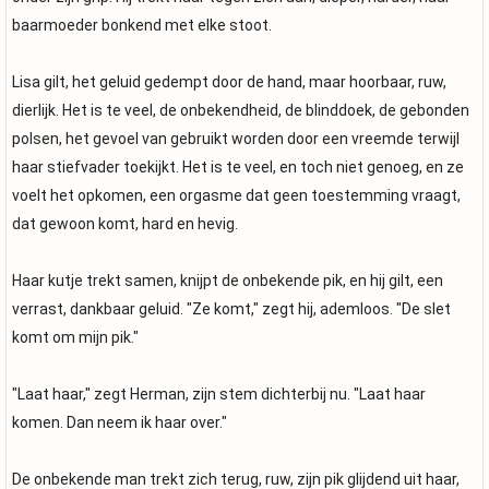
baarmoeder bonkend met elke stoot.
Lisa gilt, het geluid gedempt door de hand, maar hoorbaar, ruw,
dierlijk. Het is te veel, de onbekendheid, de blinddoek, de gebonden
polsen, het gevoel van gebruikt worden door een vreemde terwijl
haar stiefvader toekijkt. Het is te veel, en toch niet genoeg, en ze
voelt het opkomen, een orgasme dat geen toestemming vraagt,
dat gewoon komt, hard en hevig.
Haar kutje trekt samen, knijpt de onbekende pik, en hij gilt, een
verrast, dankbaar geluid. "Ze komt," zegt hij, ademloos. "De slet
komt om mijn pik."
"Laat haar," zegt Herman, zijn stem dichterbij nu. "Laat haar
komen. Dan neem ik haar over."
De onbekende man trekt zich terug, ruw, zijn pik glijdend uit haar,