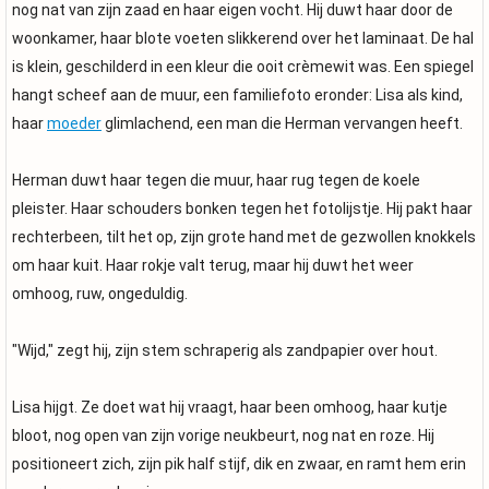
nog nat van zijn zaad en haar eigen vocht. Hij duwt haar door de
woonkamer, haar blote voeten slikkerend over het laminaat. De hal
is klein, geschilderd in een kleur die ooit crèmewit was. Een spiegel
hangt scheef aan de muur, een familiefoto eronder: Lisa als kind,
haar
moeder
glimlachend, een man die Herman vervangen heeft.
Herman duwt haar tegen die muur, haar rug tegen de koele
pleister. Haar schouders bonken tegen het fotolijstje. Hij pakt haar
rechterbeen, tilt het op, zijn grote hand met de gezwollen knokkels
om haar kuit. Haar rokje valt terug, maar hij duwt het weer
omhoog, ruw, ongeduldig.
"Wijd," zegt hij, zijn stem schraperig als zandpapier over hout.
Lisa hijgt. Ze doet wat hij vraagt, haar been omhoog, haar kutje
bloot, nog open van zijn vorige neukbeurt, nog nat en roze. Hij
positioneert zich, zijn pik half stijf, dik en zwaar, en ramt hem erin