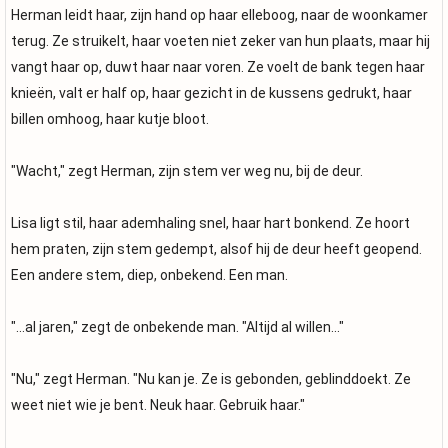
Herman leidt haar, zijn hand op haar elleboog, naar de woonkamer
terug. Ze struikelt, haar voeten niet zeker van hun plaats, maar hij
vangt haar op, duwt haar naar voren. Ze voelt de bank tegen haar
knieën, valt er half op, haar gezicht in de kussens gedrukt, haar
billen omhoog, haar kutje bloot.
"Wacht," zegt Herman, zijn stem ver weg nu, bij de deur.
Lisa ligt stil, haar ademhaling snel, haar hart bonkend. Ze hoort
hem praten, zijn stem gedempt, alsof hij de deur heeft geopend.
Een andere stem, diep, onbekend. Een man.
"...al jaren," zegt de onbekende man. "Altijd al willen..."
"Nu," zegt Herman. "Nu kan je. Ze is gebonden, geblinddoekt. Ze
weet niet wie je bent. Neuk haar. Gebruik haar."