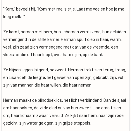
"Kom," beveelt hij. "Kom met me, sletje. Laat me voelen hoe je me
leeg melkt."
Ze komt, samen met hem, hun lichamen verstijvend, hun geluiden
vermengend in de stille kamer. Herman spuit diep in haar, warm,
veel, zijn zaad zich vermengend met dat van de vreemde, een
vloeistof die uit haar loopt, over haar dijen, op de bank.
Ze blijven liggen, hijgend, bezweet. Herman trekt zich terug, traag,
en Lisa voelt de leegte, het gevoel van open zijn, gebruikt zijn, vol
zijn van mannen die haar willen, die haar nemen.
Herman maakt de blinddoek los, het licht verblindend. Dan de sjaal
om haar polsen, de zijde glad nu van hun zweet. Lisa draait zich
om, haar lichaam zwaar, vervuld. Ze kijkt naar hem, naar zijn rode
gezicht, zijn waterige ogen, zijn grijze stoppels.