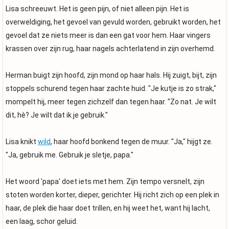
Lisa schreeuwt. Het is geen pijn, of niet alleen pijn. Het is
overweldiging, het gevoel van gevuld worden, gebruikt worden, het
gevoel dat ze niets meer is dan een gat voor hem. Haar vingers
krassen over zijn rug, haar nagels achterlatend in zijn overhemd.
Herman buigt zijn hoofd, zijn mond op haar hals. Hij zuigt, bijt, zijn
stoppels schurend tegen haar zachte huid. "Je kutje is zo strak,"
mompelt hij, meer tegen zichzelf dan tegen haar. "Zo nat. Je wilt
dit, hè? Je wilt dat ik je gebruik."
Lisa knikt
wild
, haar hoofd bonkend tegen de muur. "Ja," hijgt ze.
"Ja, gebruik me. Gebruik je sletje, papa."
Het woord 'papa' doet iets met hem. Zijn tempo versnelt, zijn
stoten worden korter, dieper, gerichter. Hij richt zich op een plek in
haar, de plek die haar doet trillen, en hij weet het, want hij lacht,
een laag, schor geluid.