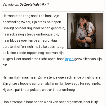
Vervolg op:
De Zoete Valstrik - 1
Herman staat nog naast de bank, zijn
ademhaling zwaar, zijn broek half open.
Lisa ligt op haar rug, haar benen gespreid,
haar rokje nog steeds omhooggerold,
haar blouse open en besmeurd. Haar
borsten heffen zich met elke ademteug,
de kleine, ronde toppen nog rood van zijn
zuigen. Haar mond staat licht open, haar
lippen
gezwollen van zijn
pik.
Herman kijkt naar haar. Zijn waterige ogen achter de bril glinsteren.
Zijn grijze stoppels schuren als hij zijn kin beweegt. Hij zegt niets.
Hij bukt, pakt haar polsen, en trekt haar omhoog.
Lisa strompelt, haar benen week van haar orgasmen, haar kutje