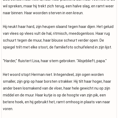
wil spreken, maar hij trekt zich terug, een halve slag, en ramt weer
naar binnen. Haar woorden sterven in een kreun.
Hij neukt haar hard, zijn heupen slaand tegen haar dijen. Het geluid
van vlees op vlees vult de hal, ritmisch, meedogenloos. Haar rug
schuurt tegen de muur, haar blouse scheurt verder open. De
spiegel trilt met elke stoot, de familiefoto schuifelend in zijn lijst.
"Harder," fluistert Lisa, haar stem gebroken. "Alsjeblieft, papa."
Het woord stopt Herman niet. Integendeel, zijn ogen worden
smaller, zijn grip op haar borsten strakker. Hij tilt haar hoger, haar
ander been losmakend van de vloer, haar hele gewicht nu op zijn
middel en de muur. Haar kutje is op de hoogte van zijn pik, een
betere hoek, en hij gebruikt het, ramt omhoog in plaats van naar
voren.