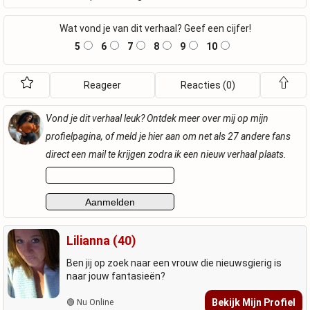
Wat vond je van dit verhaal? Geef een cijfer!
5
6
7
8
9
10
Reageer
Reacties (0)
Vond je dit verhaal leuk? Ontdek meer over mij op mijn
profielpagina, of meld je hier aan om net als 27 andere fans
direct een mail te krijgen zodra ik een nieuw verhaal plaats.
Lilianna (40)
Ben jij op zoek naar een vrouw die nieuwsgierig is
naar jouw fantasieën?
Bekijk Mijn Profiel
🟢 Nu Online