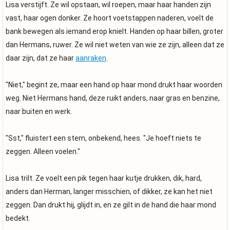
Lisa verstijft. Ze wil opstaan, wil roepen, maar haar handen zijn
vast, haar ogen donker. Ze hoort voetstappen naderen, voelt de
bank bewegen als iemand erop knielt. Handen op haar billen, groter
dan Hermans, ruwer. Ze wil niet weten van wie ze zijn, alleen dat ze
daar zijn, dat ze haar
aanraken
.
"Niet," begint ze, maar een hand op haar mond drukt haar woorden
weg. Niet Hermans hand, deze ruikt anders, naar gras en benzine,
naar buiten en werk.
"Sst," fluistert een stem, onbekend, hees. "Je hoeft niets te
zeggen. Alleen voelen."
Lisa trilt. Ze voelt een pik tegen haar kutje drukken, dik, hard,
anders dan Herman, langer misschien, of dikker, ze kan het niet
zeggen. Dan drukt hij, glijdt in, en ze gilt in de hand die haar mond
bedekt.