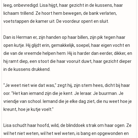
leeg, onbevredigd. Lisa hijgt, haar gezicht in de kussens, haar
lichaam trillend. Ze hoort hem bewegen, de bank verlaten,
voetstappen de kamer uit. De voordeur opent en sluit.
Dan is Herman er, zijn handen op haar billen, zijn pik tegen haar
open kutje. Hij glijdt erin, gemakkelijk, soepel, haar eigen vocht en
die van de vreemde helpen hem. Hij is harder dan eerder, dikker, en
hij ramt diep, een stoot die haar vooruit duwt, haar gezicht dieper
in de kussens drukkend.
"Je weet niet wie dat was," zegt hij, zijn stem hees, dicht bij haar
oor. "Het kan iemand zijn die je kent. Je leraar. Je buurman. Je
vriendje van school. Iemand die je elke dag ziet, die nu weet hoe je
kreunt, hoe je kutje voelt."
Lisa schudt haar hoofd, wild, de blinddoek strak om haar ogen. Ze
wil het niet weten, wil het wel weten, is bang en opgewonden en