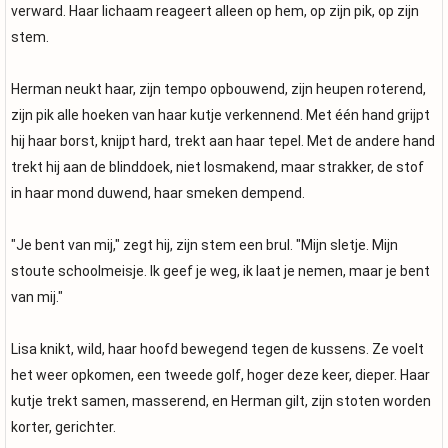
verward. Haar lichaam reageert alleen op hem, op zijn pik, op zijn
stem.
Herman neukt haar, zijn tempo opbouwend, zijn heupen roterend,
zijn pik alle hoeken van haar kutje verkennend. Met één hand grijpt
hij haar borst, knijpt hard, trekt aan haar tepel. Met de andere hand
trekt hij aan de blinddoek, niet losmakend, maar strakker, de stof
in haar mond duwend, haar smeken dempend.
"Je bent van mij," zegt hij, zijn stem een brul. "Mijn sletje. Mijn
stoute schoolmeisje. Ik geef je weg, ik laat je nemen, maar je bent
van mij."
Lisa knikt, wild, haar hoofd bewegend tegen de kussens. Ze voelt
het weer opkomen, een tweede golf, hoger deze keer, dieper. Haar
kutje trekt samen, masserend, en Herman gilt, zijn stoten worden
korter, gerichter.