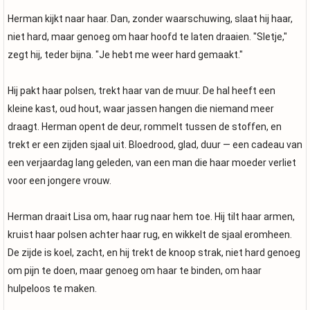
Herman kijkt naar haar. Dan, zonder waarschuwing, slaat hij haar,
niet hard, maar genoeg om haar hoofd te laten draaien. "Sletje,"
zegt hij, teder bijna. "Je hebt me weer hard gemaakt."
Hij pakt haar polsen, trekt haar van de muur. De hal heeft een
kleine kast, oud hout, waar jassen hangen die niemand meer
draagt. Herman opent de deur, rommelt tussen de stoffen, en
trekt er een zijden sjaal uit. Bloedrood, glad, duur — een cadeau van
een verjaardag lang geleden, van een man die haar moeder verliet
voor een jongere vrouw.
Herman draait Lisa om, haar rug naar hem toe. Hij tilt haar armen,
kruist haar polsen achter haar rug, en wikkelt de sjaal eromheen.
De zijde is koel, zacht, en hij trekt de knoop strak, niet hard genoeg
om pijn te doen, maar genoeg om haar te binden, om haar
hulpeloos te maken.