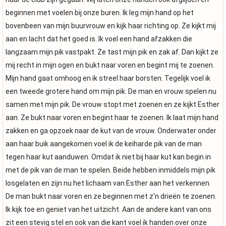
beginnen met voelen bij onze buren. Ik leg mijn hand op het
bovenbeen van mijn buurvrouw en kijk haar richting op. Ze kijkt mij
aan en lacht dat het goed is. Ik voel een hand afzakken die
langzaam mijn pik vastpakt. Ze tast mijn pik en zak af. Dan kijkt ze
mij recht in mijn ogen en bukt naar voren en begint mij te zoenen.
Mijn hand gaat omhoog en ik streel haar borsten. Tegelijk voel ik
een tweede grotere hand om mijn pik. De man en vrouw spelen nu
samen met mijn pik. De vrouw stopt met zoenen en ze kijkt Esther
aan. Ze bukt naar voren en begint haar te zoenen. Ik laat mijn hand
zakken en ga opzoek naar de kut van de vrouw. Onderwater onder
aan haar buik aangekomen voel ik de keiharde pik van de man
tegen haar kut aanduwen. Omdat ik niet bij haar kut kan begin in
met de pik van de man te spelen. Beide hebben inmiddels mijn pik
losgelaten en zijn nu het lichaam van Esther aan het verkennen.
De man bukt naar voren en ze beginnen met z'n drieën te zoenen.
Ik kijk toe en geniet van het uitzicht. Aan de andere kant van ons
zit een stevig stel en ook van die kant voel ik handen over onze