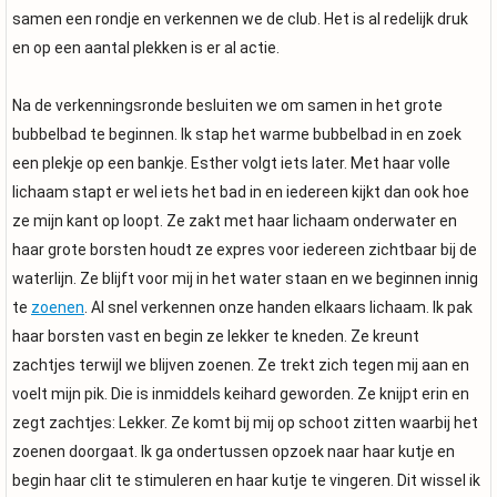
samen een rondje en verkennen we de club. Het is al redelijk druk
en op een aantal plekken is er al actie.
Na de verkenningsronde besluiten we om samen in het grote
bubbelbad te beginnen. Ik stap het warme bubbelbad in en zoek
een plekje op een bankje. Esther volgt iets later. Met haar volle
lichaam stapt er wel iets het bad in en iedereen kijkt dan ook hoe
ze mijn kant op loopt. Ze zakt met haar lichaam onderwater en
haar grote borsten houdt ze expres voor iedereen zichtbaar bij de
waterlijn. Ze blijft voor mij in het water staan en we beginnen innig
te
zoenen
. Al snel verkennen onze handen elkaars lichaam. Ik pak
haar borsten vast en begin ze lekker te kneden. Ze kreunt
zachtjes terwijl we blijven zoenen. Ze trekt zich tegen mij aan en
voelt mijn pik. Die is inmiddels keihard geworden. Ze knijpt erin en
zegt zachtjes: Lekker. Ze komt bij mij op schoot zitten waarbij het
zoenen doorgaat. Ik ga ondertussen opzoek naar haar kutje en
begin haar clit te stimuleren en haar kutje te vingeren. Dit wissel ik