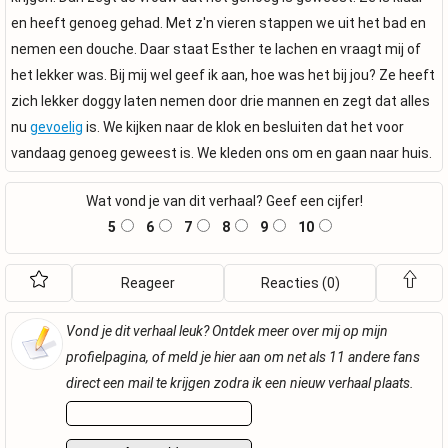
en heeft genoeg gehad. Met z'n vieren stappen we uit het bad en
nemen een douche. Daar staat Esther te lachen en vraagt mij of
het lekker was. Bij mij wel geef ik aan, hoe was het bij jou? Ze heeft
zich lekker doggy laten nemen door drie mannen en zegt dat alles
nu
gevoelig
is. We kijken naar de klok en besluiten dat het voor
vandaag genoeg geweest is. We kleden ons om en gaan naar huis.
Wat vond je van dit verhaal? Geef een cijfer!
5
6
7
8
9
10
Reageer
Reacties (0)
Vond je dit verhaal leuk? Ontdek meer over mij op mijn
profielpagina, of meld je hier aan om net als 11 andere fans
direct een mail te krijgen zodra ik een nieuw verhaal plaats.