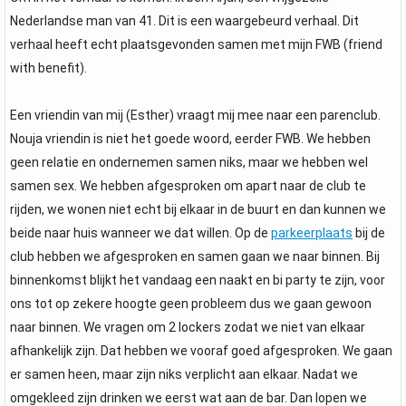
Nederlandse man van 41. Dit is een waargebeurd verhaal. Dit
verhaal heeft echt plaatsgevonden samen met mijn FWB (friend
with benefit).
Een vriendin van mij (Esther) vraagt mij mee naar een parenclub.
Nouja vriendin is niet het goede woord, eerder FWB. We hebben
geen relatie en ondernemen samen niks, maar we hebben wel
samen sex. We hebben afgesproken om apart naar de club te
rijden, we wonen niet echt bij elkaar in de buurt en dan kunnen we
beide naar huis wanneer we dat willen. Op de
parkeerplaats
bij de
club hebben we afgesproken en samen gaan we naar binnen. Bij
binnenkomst blijkt het vandaag een naakt en bi party te zijn, voor
ons tot op zekere hoogte geen probleem dus we gaan gewoon
naar binnen. We vragen om 2 lockers zodat we niet van elkaar
afhankelijk zijn. Dat hebben we vooraf goed afgesproken. We gaan
er samen heen, maar zijn niks verplicht aan elkaar. Nadat we
omgekleed zijn drinken we eerst wat aan de bar. Dan lopen we