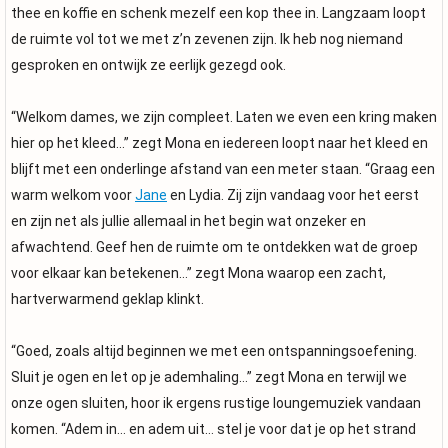
thee en koffie en schenk mezelf een kop thee in. Langzaam loopt
de ruimte vol tot we met z’n zevenen zijn. Ik heb nog niemand
gesproken en ontwijk ze eerlijk gezegd ook.
“Welkom dames, we zijn compleet. Laten we even een kring maken
hier op het kleed…” zegt Mona en iedereen loopt naar het kleed en
blijft met een onderlinge afstand van een meter staan. “Graag een
warm welkom voor
Jane
en Lydia. Zij zijn vandaag voor het eerst
en zijn net als jullie allemaal in het begin wat onzeker en
afwachtend. Geef hen de ruimte om te ontdekken wat de groep
voor elkaar kan betekenen…” zegt Mona waarop een zacht,
hartverwarmend geklap klinkt.
“Goed, zoals altijd beginnen we met een ontspanningsoefening.
Sluit je ogen en let op je ademhaling…” zegt Mona en terwijl we
onze ogen sluiten, hoor ik ergens rustige loungemuziek vandaan
komen. “Adem in… en adem uit… stel je voor dat je op het strand