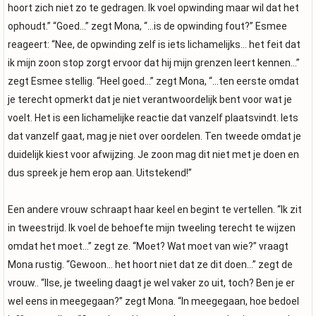
hoort zich niet zo te gedragen. Ik voel opwinding maar wil dat het
ophoudt.” “Goed…” zegt Mona, “…is de opwinding fout?” Esmee
reageert: “Nee, de opwinding zelf is iets lichamelijks… het feit dat
ik mijn zoon stop zorgt ervoor dat hij mijn grenzen leert kennen…”
zegt Esmee stellig. “Heel goed…” zegt Mona, “…ten eerste omdat
je terecht opmerkt dat je niet verantwoordelijk bent voor wat je
voelt. Het is een lichamelijke reactie dat vanzelf plaatsvindt. Iets
dat vanzelf gaat, mag je niet over oordelen. Ten tweede omdat je
duidelijk kiest voor afwijzing. Je zoon mag dit niet met je doen en
dus spreek je hem erop aan. Uitstekend!”
Een andere vrouw schraapt haar keel en begint te vertellen. “Ik zit
in tweestrijd. Ik voel de behoefte mijn tweeling terecht te wijzen
omdat het moet…” zegt ze. “Moet? Wat moet van wie?” vraagt
Mona rustig. “Gewoon… het hoort niet dat ze dit doen…” zegt de
vrouw.. “Ilse, je tweeling daagt je wel vaker zo uit, toch? Ben je er
wel eens in meegegaan?” zegt Mona. “In meegegaan, hoe bedoel