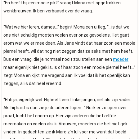
“En heeft hij een mooie pik?” vraagt Mona met opgetrokken
wenkbrauwen. Ik ben verbaasd over de vraag.
“Wat we hier leren, dames…” begint Mona een uitleg, “…is dat we
ons niet schuldig moeten voelen over onze gevoelens. Het gaat
erom wat we er mee doen. Als Jane vindt dat haar zoon een mooie
piemel heeft, wil dat nog niet zeggen dat ze seks met hem heeft.
Dus een vraag, die je normaal nooit zou stellen aan een
moeder
maar eigenlijk niet gek is, is of haar zoon een mooie piemel heeft…”
zegt Mona en kijkt me vragend aan. Ik voel dat ik het openlijk kan
zeggen, al is dat heel vreemd.
“Ehh ja, eigenlijk wel. Hij heeft een flinke jongen, net als zijn vader.
Als hij hard is dan zie je de aderen lopen…” Nu ik er zo open over
praat, lucht het enorm op. Hier zijn anderen die hetzelfde
meemaken en voelen als ik. Vrouwen, moeders die het niet gek
vinden. In gedachten zie ik Marc z’n lul voor me want dat beeld