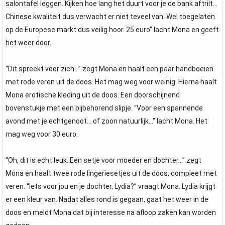
salontafel leggen. Kijken hoe lang het duurt voor je de bank aftrilt…
Chinese kwaliteit dus verwacht er niet teveel van. Wel toegelaten
op de Europese markt dus veilig hoor. 25 euro” lacht Mona en geeft
het weer door.
“Dit spreekt voor zich…” zegt Mona en haalt een paar handboeien
met rode veren uit de doos. Het mag weg voor weinig. Hierna haalt
Mona erotische kleding uit de doos. Een doorschijnend
bovenstukje met een bijbehorend slipje. “Voor een spannende
avond met je echtgenoot… of zoon natuurlijk…” lacht Mona. Het
mag weg voor 30 euro.
“Oh, dit is echt leuk. Een setje voor moeder en dochter…” zegt
Mona en haalt twee rode lingeriesetjes uit de doos, compleet met
veren. “Iets voor jou en je dochter, Lydia?” vraagt Mona. Lydia krijgt
er een kleur van. Nadat alles rond is gegaan, gaat het weer in de
doos en meldt Mona dat bij interesse na afloop zaken kan worden