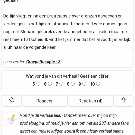
gedaan.
De tijd vliegt en na een praatsessie over grenzen aangeven en
verdedigen, is het tijd om afscheid te nemen. Twee dames gaan
nog met Mona in gesprek over de aangeboden artikelen maar de
rest neemt afscheid. Ik vind het jammer dat het al voorbij is en kijk
al uit naar de volgende keer.
Lees verder:
Groepstherapie - 3
Wat vond je van dit verhaal? Geef een cijfer!
5
6
7
8
9
10
Reageer
Reacties (4)
Vond je dit verhaal leuk? Ontdek meer over mij op mijn
profielpagina, of meld je hier aan om net als 237 andere fans
direct een mail te krijgen zodra ik een nieuw verhaal plaats.