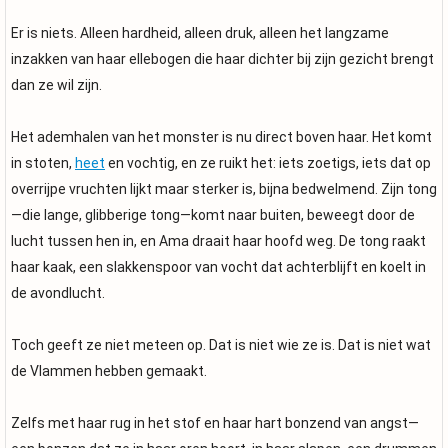
Er is niets. Alleen hardheid, alleen druk, alleen het langzame
inzakken van haar ellebogen die haar dichter bij zijn gezicht brengt
dan ze wil zijn.
Het ademhalen van het monster is nu direct boven haar. Het komt
in stoten,
heet
en vochtig, en ze ruikt het: iets zoetigs, iets dat op
overrijpe vruchten lijkt maar sterker is, bijna bedwelmend. Zijn tong
—die lange, glibberige tong—komt naar buiten, beweegt door de
lucht tussen hen in, en Ama draait haar hoofd weg. De tong raakt
haar kaak, een slakkenspoor van vocht dat achterblijft en koelt in
de avondlucht.
Toch geeft ze niet meteen op. Dat is niet wie ze is. Dat is niet wat
de Vlammen hebben gemaakt.
Zelfs met haar rug in het stof en haar hart bonzend van angst—