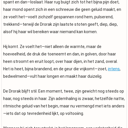
spant en dan—loslaat. Haar rug buigt zich tot het bijna pijn doet,
haar mond opent zich in een schreeuw die geen geluid maakt, en
ze voelt het—voelt zichzelf gespannen rond hem, pulserend,
trekkend—terwijl de Drorak zijn laatste stoten geeft, diep, diep,
alsof hij haar wil bereiken waar niemand kan komen.
Hij komt. Ze voelt het—niet alleen de warmte, maar de
hoeveelheid, de druk die toeneemt en dan, in golven, door haar
heen stroomt en eruit loopt, over haar dijen, in het zand, overal.
Het is heet, bijna brandend, en de geur die vrijkomt—zoet,
intens
,
bedwelmend—vult haar longen en maakt haar duizelig.
De Drorak blijft stil. Een moment, twee, zijn gewicht nog steeds op
haar, nog steeds in haar. Zijn ademhaling is zwaar, hetzelfde natte,
ritmische geluid van het begin, maar nu vermengd met iets anders
—iets dat op tevredenheid lijkt, op voltooiing.