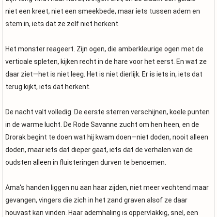
niet een kreet, niet een smeekbede, maar iets tussen adem en
stem in, iets dat ze zelf niet herkent.
Het monster reageert. Zijn ogen, die amberkleurige ogen met de
verticale spleten, kijken recht in de hare voor het eerst. En wat ze
daar ziet—het is niet leeg. Het is niet dierlijk. Er is iets in, iets dat
terug kijkt, iets dat herkent.
De nacht valt volledig. De eerste sterren verschijnen, koele punten
in de warme lucht. De Rode Savanne zucht om hen heen, en de
Drorak begint te doen wat hij kwam doen—niet doden, nooit alleen
doden, maar iets dat dieper gaat, iets dat de verhalen van de
oudsten alleen in fluisteringen durven te benoemen.
Ama's handen liggen nu aan haar zijden, niet meer vechtend maar
gevangen, vingers die zich in het zand graven alsof ze daar
houvast kan vinden. Haar ademhaling is oppervlakkig, snel, een