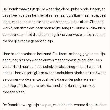
De Drorak maakt zijn geluid weer, dat diepe, pulserende zingen, en
deze keer voelt ze het niet alleen in haar borstkas maar lager, veel
lager, een resonantie die haar van binnenuit doet trillen. Zijn tong
werkt, een ritme dat geen menselijke tong zou kunnen volhouden,
een duurzaamheid die alleen mogelijk is voor wezens die niet aan
menselijke regels gebonden zijn.
Haar handen verlaten het zand. Een komt omhoog, grijpt naar zijn
schouder, niet om weg te duwen maar om vast te houden—een
verschil dat haar zelf zou schokken als ze nog in staat was tot
schok. Haar vingers glijden over de schubben, vinden de rand waar
ze dunner worden, en ze voelt iets daaronder pulseren, een
hartslag of iets anders, iets dat sneller is dan enig hart zou
moeten slaan.
De Drorak beweegt zijn heupen, en dat harde, warme ding dat daar