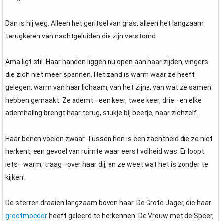
Dan is hij weg. Alleen het geritsel van gras, alleen het langzaam
terugkeren van nachtgeluiden die zijn verstomd.
Ama ligt stil. Haar handen liggen nu open aan haar zijden, vingers
die zich niet meer spannen. Het zand is warm waar ze heeft
gelegen, warm van haar lichaam, van het zijne, van wat ze samen
hebben gemaakt. Ze ademt—een keer, twee keer, drie—en elke
ademhaling brengt haar terug, stukje bij beetje, naar zichzelf.
Haar benen voelen zwaar. Tussen hen is een zachtheid die ze niet
herkent, een gevoel van ruimte waar eerst volheid was. Er loopt
iets—warm, traag—over haar dij, en ze weet wat het is zonder te
kijken.
De sterren draaien langzaam boven haar. De Grote Jager, die haar
grootmoeder
heeft geleerd te herkennen. De Vrouw met de Speer,