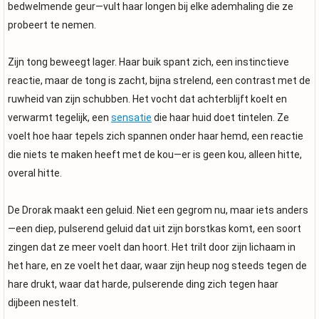
bedwelmende geur—vult haar longen bij elke ademhaling die ze
probeert te nemen.
Zijn tong beweegt lager. Haar buik spant zich, een instinctieve
reactie, maar de tong is zacht, bijna strelend, een contrast met de
ruwheid van zijn schubben. Het vocht dat achterblijft koelt en
verwarmt tegelijk, een
sensatie
die haar huid doet tintelen. Ze
voelt hoe haar tepels zich spannen onder haar hemd, een reactie
die niets te maken heeft met de kou—er is geen kou, alleen hitte,
overal hitte.
De Drorak maakt een geluid. Niet een gegrom nu, maar iets anders
—een diep, pulserend geluid dat uit zijn borstkas komt, een soort
zingen dat ze meer voelt dan hoort. Het trilt door zijn lichaam in
het hare, en ze voelt het daar, waar zijn heup nog steeds tegen de
hare drukt, waar dat harde, pulserende ding zich tegen haar
dijbeen nestelt.