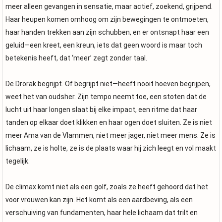
meer alleen gevangen in sensatie, maar actief, zoekend, grijpend.
Haar heupen komen omhoog om zijn bewegingen te ontmoeten,
haar handen trekken aan zijn schubben, en er ontsnapt haar een
geluid—een kreet, een kreun, iets dat geen woord is maar toch
betekenis heeft, dat ‘meer’ zegt zonder taal.
De Drorak begrijpt. Of begrijpt niet—heeft nooit hoeven begrijpen,
weet het van oudsher. Zijn tempo neemt toe, een stoten dat de
lucht uit haar longen slaat bij elke impact, een ritme dat haar
tanden op elkaar doet klikken en haar ogen doet sluiten. Ze is niet
meer Ama van de Vlammen, niet meer jager, niet meer mens. Ze is
lichaam, ze is holte, ze is de plaats waar hij zich leegt en vol maakt
tegelijk.
De climax komt niet als een golf, zoals ze heeft gehoord dat het
voor vrouwen kan zijn. Het komt als een aardbeving, als een
verschuiving van fundamenten, haar hele lichaam dat trilt en