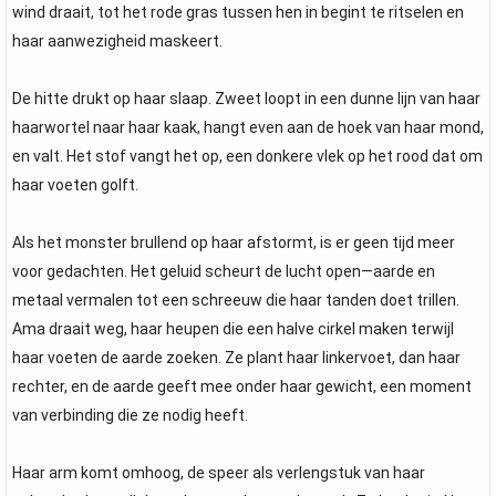
wind draait, tot het rode gras tussen hen in begint te ritselen en
haar aanwezigheid maskeert.
De hitte drukt op haar slaap. Zweet loopt in een dunne lijn van haar
haarwortel naar haar kaak, hangt even aan de hoek van haar mond,
en valt. Het stof vangt het op, een donkere vlek op het rood dat om
haar voeten golft.
Als het monster brullend op haar afstormt, is er geen tijd meer
voor gedachten. Het geluid scheurt de lucht open—aarde en
metaal vermalen tot een schreeuw die haar tanden doet trillen.
Ama draait weg, haar heupen die een halve cirkel maken terwijl
haar voeten de aarde zoeken. Ze plant haar linkervoet, dan haar
rechter, en de aarde geeft mee onder haar gewicht, een moment
van verbinding die ze nodig heeft.
Haar arm komt omhoog, de speer als verlengstuk van haar