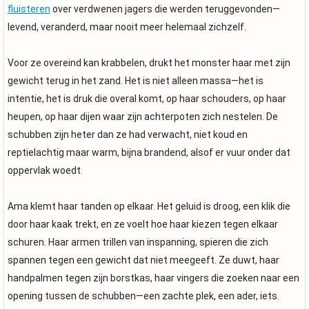
fluisteren
over verdwenen jagers die werden teruggevonden—
levend, veranderd, maar nooit meer helemaal zichzelf.
Voor ze overeind kan krabbelen, drukt het monster haar met zijn
gewicht terug in het zand. Het is niet alleen massa—het is
intentie, het is druk die overal komt, op haar schouders, op haar
heupen, op haar dijen waar zijn achterpoten zich nestelen. De
schubben zijn heter dan ze had verwacht, niet koud en
reptielachtig maar warm, bijna brandend, alsof er vuur onder dat
oppervlak woedt.
Ama klemt haar tanden op elkaar. Het geluid is droog, een klik die
door haar kaak trekt, en ze voelt hoe haar kiezen tegen elkaar
schuren. Haar armen trillen van inspanning, spieren die zich
spannen tegen een gewicht dat niet meegeeft. Ze duwt, haar
handpalmen tegen zijn borstkas, haar vingers die zoeken naar een
opening tussen de schubben—een zachte plek, een ader, iets.