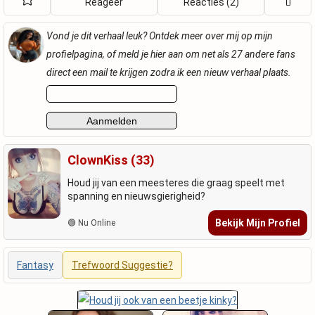
Reageer
Reacties (2)
Vond je dit verhaal leuk? Ontdek meer over mij op mijn
profielpagina, of meld je hier aan om net als 27 andere fans
direct een mail te krijgen zodra ik een nieuw verhaal plaats.
ClownKiss (33)
Houd jij van een meesteres die graag speelt met
spanning en nieuwsgierigheid?
Bekijk Mijn Profiel
🟢 Nu Online
Fantasy
Trefwoord Suggestie?