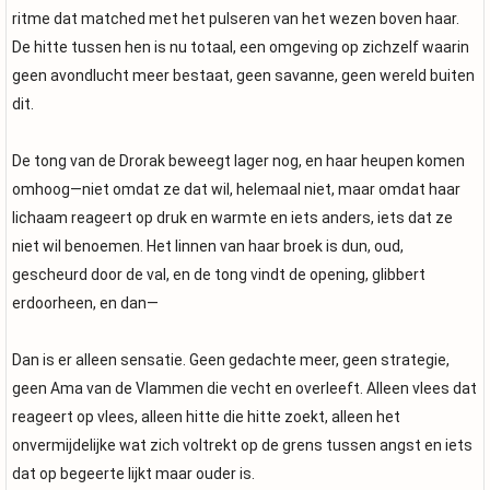
ritme dat matched met het pulseren van het wezen boven haar.
De hitte tussen hen is nu totaal, een omgeving op zichzelf waarin
geen avondlucht meer bestaat, geen savanne, geen wereld buiten
dit.
De tong van de Drorak beweegt lager nog, en haar heupen komen
omhoog—niet omdat ze dat wil, helemaal niet, maar omdat haar
lichaam reageert op druk en warmte en iets anders, iets dat ze
niet wil benoemen. Het linnen van haar broek is dun, oud,
gescheurd door de val, en de tong vindt de opening, glibbert
erdoorheen, en dan—
Dan is er alleen sensatie. Geen gedachte meer, geen strategie,
geen Ama van de Vlammen die vecht en overleeft. Alleen vlees dat
reageert op vlees, alleen hitte die hitte zoekt, alleen het
onvermijdelijke wat zich voltrekt op de grens tussen angst en iets
dat op begeerte lijkt maar ouder is.