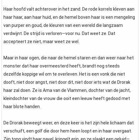
Haar hoofd valt achterover in het zand. De rode korrels kleven aan
haar haar, aan haar huid, en de hemel boven haar is een mengeling
van purper en goud, de kleuren van een wereld die langzaam
verdwijnt. De strijd is verloren—voor nu. Dat weet ze. Dat
accepteert ze niet, maar weet ze wel.
Maar in haar ogen, die naar de hemel staren en dan weer naar het
monster dat haar overmeesterd heeft, brandt nog steeds
dezelfde koppige wil om te overleven. Het is een vonk die niet
dooft, niet door angst, niet door dit, niet door iets wat de Drorak
haar zal doen. Ze is Ama van de Vlammen, dochter van de jacht,
kleindochter van de vrouw die ooit een leeuw heeft gedood met
haar blote handen.
De Drorak beweegt weer, en deze keer is het zijn hele lichaam dat
verschuift, een golf die door hem heen loopt en in haar overgaat.
Zijn tong vindt haar navel, kringelt erin, en ze slaakt een geluid—