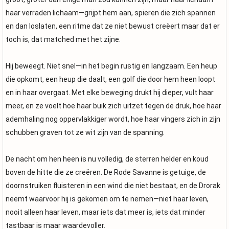
haar verraden lichaam—grijpt hem aan, spieren die zich spannen
en dan loslaten, een ritme dat ze niet bewust creëert maar dat er
toch is, dat matched met het zijne.
Hij beweegt. Niet snel—in het begin rustig en langzaam. Een heup
die opkomt, een heup die daalt, een golf die door hem heen loopt
en in haar overgaat. Met elke beweging drukt hij dieper, vult haar
meer, en ze voelt hoe haar buik zich uitzet tegen de druk, hoe haar
ademhaling nog oppervlakkiger wordt, hoe haar vingers zich in zijn
schubben graven tot ze wit zijn van de spanning.
De nacht om hen heen is nu volledig, de sterren helder en koud
boven de hitte die ze creëren. De Rode Savanne is getuige, de
doornstruiken fluisteren in een wind die niet bestaat, en de Drorak
neemt waarvoor hij is gekomen om te nemen—niet haar leven,
nooit alleen haar leven, maar iets dat meer is, iets dat minder
tastbaar is maar waardevoller.