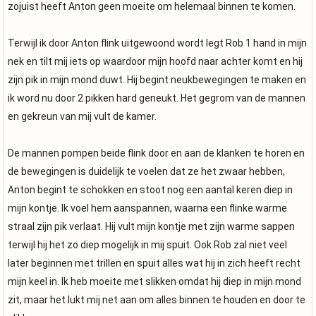
zojuist heeft Anton geen moeite om helemaal binnen te komen.
Terwijl ik door Anton flink uitgewoond wordt legt Rob 1 hand in mijn
nek en tilt mij iets op waardoor mijn hoofd naar achter komt en hij
zijn pik in mijn mond duwt. Hij begint neukbewegingen te maken en
ik word nu door 2 pikken hard geneukt. Het gegrom van de mannen
en gekreun van mij vult de kamer.
De mannen pompen beide flink door en aan de klanken te horen en
de bewegingen is duidelijk te voelen dat ze het zwaar hebben,
Anton begint te schokken en stoot nog een aantal keren diep in
mijn kontje. Ik voel hem aanspannen, waarna een flinke warme
straal zijn pik verlaat. Hij vult mijn kontje met zijn warme sappen
terwijl hij het zo diep mogelijk in mij spuit. Ook Rob zal niet veel
later beginnen met trillen en spuit alles wat hij in zich heeft recht
mijn keel in. Ik heb moeite met slikken omdat hij diep in mijn mond
zit, maar het lukt mij net aan om alles binnen te houden en door te