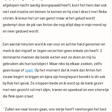
afgelopen nacht aardig doorgepaald heeft, kost het hem dan ook
niet veel moeite om binnen te komen en hij start direct met flinke
stoten. Ik kreun het uit van genot maar al het geluid wordt
gedempt door de pik van Anton die nog altijd diep in mijn mond op
en neer geduwd wordt.
Een aantal minuten word ik van voor en achter hard genomen en
merk ik dat mijzelf er tegen verzetten geen enkele zin heeft. 2
dominante mannen die beide weten wat ze doen en mij nu
gebruiken als hun lustobject. Maar niks bij elkaar zoeken, zelfs
geen kusje of
zoen
. Op het moment dat ik merk dat Anton het
zwaar begint te krijgen en bijna zijn hoogtepunt bereikt is dit ook
bij Rob het geval. Ze stoppen beide en ik word op de bank gezet
met een gezicht vol met slijm, tranen en speeksel en een sterretje
die flink open staat.
´´Zullen we naar boven gaan, ons sletje heeft vanmorgen het bed