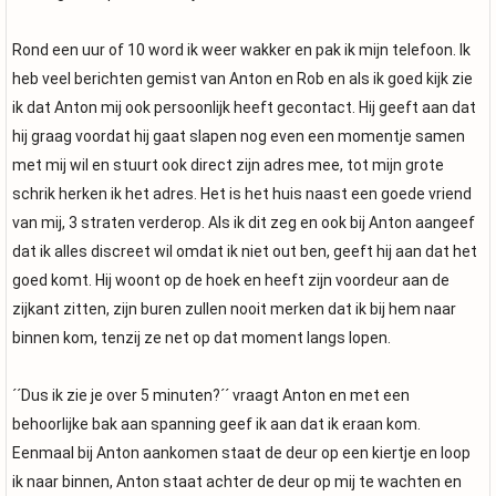
Rond een uur of 10 word ik weer wakker en pak ik mijn telefoon. Ik
heb veel berichten gemist van Anton en Rob en als ik goed kijk zie
ik dat Anton mij ook persoonlijk heeft gecontact. Hij geeft aan dat
hij graag voordat hij gaat slapen nog even een momentje samen
met mij wil en stuurt ook direct zijn adres mee, tot mijn grote
schrik herken ik het adres. Het is het huis naast een goede vriend
van mij, 3 straten verderop. Als ik dit zeg en ook bij Anton aangeef
dat ik alles discreet wil omdat ik niet out ben, geeft hij aan dat het
goed komt. Hij woont op de hoek en heeft zijn voordeur aan de
zijkant zitten, zijn buren zullen nooit merken dat ik bij hem naar
binnen kom, tenzij ze net op dat moment langs lopen.
´´Dus ik zie je over 5 minuten?´´ vraagt Anton en met een
behoorlijke bak aan spanning geef ik aan dat ik eraan kom.
Eenmaal bij Anton aankomen staat de deur op een kiertje en loop
ik naar binnen, Anton staat achter de deur op mij te wachten en