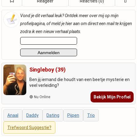
Reageer
Reacties (0)
Vond je dit verhaal leuk? Ontdek meer over mij op mijn
profielpagina, of meld je hier aan om direct een mail te krijgen
zodra ik een nieuw verhaal plaats.
Singleboy (39)
Ben jij iemand die houdt van een beetje mysterie en
veel verleiding?
Bekijk Mijn Profiel
🟢 Nu Online
Anaal
Daddy
Dating
Pijpen
Trio
Trefwoord Suggestie?