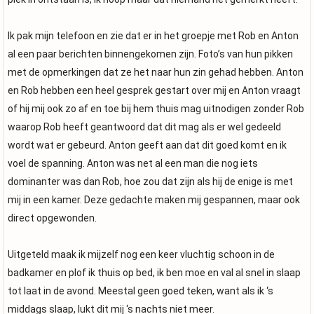
Ik pak mijn telefoon en zie dat er in het groepje met Rob en Anton
al een paar berichten binnengekomen zijn. Foto’s van hun pikken
met de opmerkingen dat ze het naar hun zin gehad hebben. Anton
en Rob hebben een heel gesprek gestart over mij en Anton vraagt
of hij mij ook zo af en toe bij hem thuis mag uitnodigen zonder Rob
waarop Rob heeft geantwoord dat dit mag als er wel gedeeld
wordt wat er gebeurd. Anton geeft aan dat dit goed komt en ik
voel de spanning. Anton was net al een man die nog iets
dominanter was dan Rob, hoe zou dat zijn als hij de enige is met
mij in een kamer. Deze gedachte maken mij gespannen, maar ook
direct opgewonden.
Uitgeteld maak ik mijzelf nog een keer vluchtig schoon in de
badkamer en plof ik thuis op bed, ik ben moe en val al snel in slaap
tot laat in de avond. Meestal geen goed teken, want als ik ‘s
middags slaap, lukt dit mij ‘s nachts niet meer.