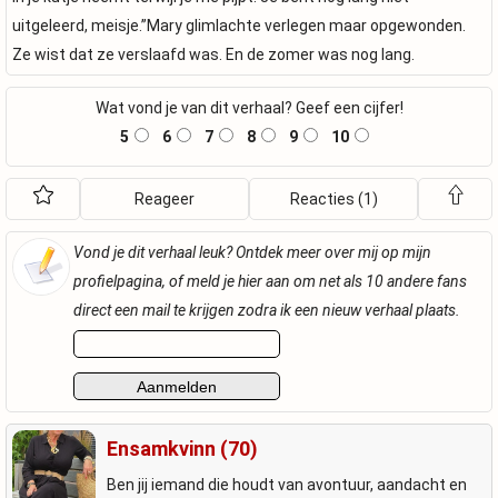
uitgeleerd, meisje.”Mary glimlachte verlegen maar opgewonden.
Ze wist dat ze verslaafd was. En de zomer was nog lang.
Wat vond je van dit verhaal? Geef een cijfer!
5
6
7
8
9
10
Reageer
Reacties (1)
Vond je dit verhaal leuk? Ontdek meer over mij op mijn
profielpagina, of meld je hier aan om net als 10 andere fans
direct een mail te krijgen zodra ik een nieuw verhaal plaats.
Ensamkvinn (70)
Ben jij iemand die houdt van avontuur, aandacht en