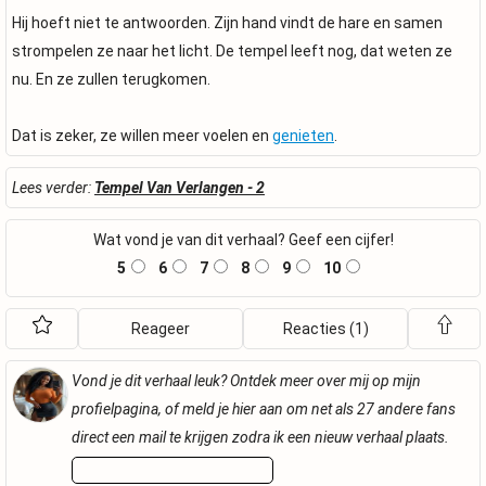
Hij hoeft niet te antwoorden. Zijn hand vindt de hare en samen
strompelen ze naar het licht. De tempel leeft nog, dat weten ze
nu. En ze zullen terugkomen.
Dat is zeker, ze willen meer voelen en
genieten
.
Lees verder:
Tempel Van Verlangen - 2
Wat vond je van dit verhaal? Geef een cijfer!
5
6
7
8
9
10
Reageer
Reacties (1)
Vond je dit verhaal leuk? Ontdek meer over mij op mijn
profielpagina, of meld je hier aan om net als 27 andere fans
direct een mail te krijgen zodra ik een nieuw verhaal plaats.